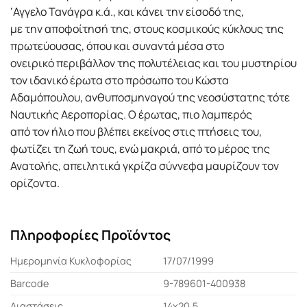
‘Αγγελο Τανάγρα κ.ά., και κάνει την είσοδό της,
με την αποφοίτησή της, στους κοσμικούς κύκλους της
πρωτεύουσας, όπου και συναντά μέσα στο
ονειρικό περιβάλλον της πολυτέλειας και του μυστηρίου
τον ιδανικό έρωτα στο πρόσωπο του Κώστα
Αδαμόπουλου, ανθυποσμηναγού της νεοσύστατης τότε
Ναυτικής Αεροπορίας. Ο έρωτας, πιο λαμπερός
από τον ήλιο που βλέπει εκείνος στις πτήσεις του,
φωτίζει τη ζωή τους, ενώ μακριά, από το μέρος της
Ανατολής, απειλητικά γκρίζα σύννεφα μαυρίζουν τον
ορίζοντα.
Πληροφορίες Προϊόντος
Ημερομηνία Κυκλοφορίας
17/07/1999
Barcode
9-789601-400938
Διαστάσεις
14x20,5