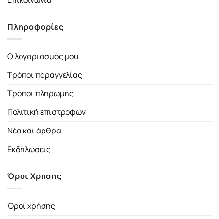
Πληροφορίες
Ο λογαριασμός μου
Τρόποι παραγγελίας
Τρόποι πληρωμής
Πολιτική επιστροφών
Νέα και άρθρα
Εκδηλώσεις
Όροι Χρήσης
Όροι χρήσης