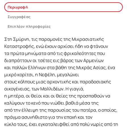
Περιγραφή
Συγγραφέας
Επιπλέον πληροφορίες
Στη Σμύρνη, τις παραμονές της Μικρασιατικής
Καταστροφής, ενώ έχουν αρχίσει ήδη να φτάνουν
τα πρώτα μηνύματα από τις φρικαλεότητες που
διαπράττουν οι τσέτες εις βάρος των Αρμενίων
και πολλών Ελλήνων στα βάθη της Μικράς Ασίας, ένα
μικρό κορίτσι, η Νεφέλη, μεγαλώνει
στους κόλπους μιας αρχοντικής και παραδοσιακής
οικογένειας, των Μαλλιδέων. Η γιαγιά,
η μητέρα, οι θείοι και οι θείες της προσπαθούν να
καλύψουν το κενό που νιώθει βαθιά μέσα της
από την έλλειψη της παρουσίας του πατέρα, ο οποίος,
πράγμα ασυνήθιστο για την εποχή και τον
κύκλο τους, έχει εγκαταλειφθεί από πολύ νωρίς από τη