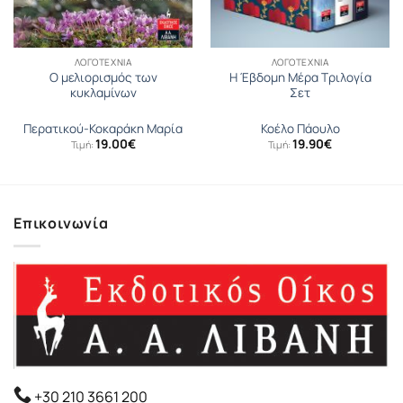
ΛΟΓΟΤΕΧΝΊΑ
ΛΟΓΟΤΕΧΝΊΑ
Ο μελιορισμός των
Η Έβδομη Μέρα Τριλογία
κυκλαμίνων
Σετ
Περατικού-Κοκαράκη Μαρία
Κοέλο Πάουλο
19.00
€
19.90
€
Τιμή:
Τιμή:
Επικοινωνία
+30 210 3661 200