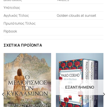
Υπότιτλος
Αγγλικός Τίτλος
Golden clouds at sunset
Πρωτότυπος Τίτλος
Flipbook
ΣΧΕΤΙΚΆ ΠΡΟΪΌΝΤΑ
ΕΞΑΝΤΛΗΜΈΝΟ