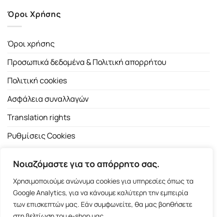
Όροι Χρήσης
Όροι χρήσης
Προσωπικά δεδομένα & Πολιτική απορρήτου
Πολιτική cookies
Ασφάλεια συναλλαγών
Translation rights
Ρυθμίσεις Cookies
Νοιαζόμαστε για το απόρρητο σας.
Χρησιμοποιούμε ανώνυμα cookies για υπηρεσίες όπως τα
Google Analytics, για να κάνουμε καλύτερη την εμπειρία
των επισκεπτών μας. Εάν συμφωνείτε, θα μας βοηθήσετε
Copyright 2026 ©
Εκδοτικός Οίκος Α.Α. Λιβάνη
| All rights
στη βελτίωση του e-shop μας.