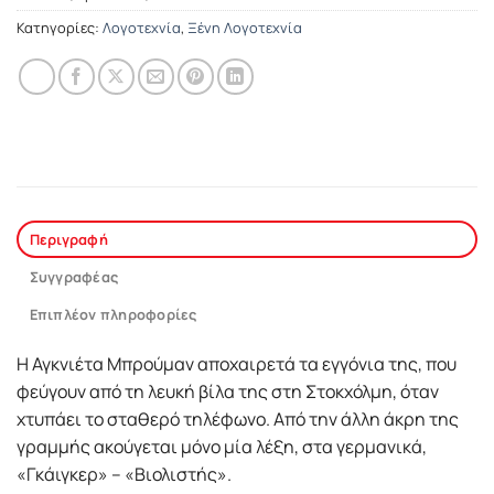
Κατηγορίες:
Λογοτεχνία
,
Ξένη Λογοτεχνία
Περιγραφή
Συγγραφέας
Επιπλέον πληροφορίες
Η Αγκνιέτα Μπρούµαν αποχαιρετά τα εγγόνια της, που
φεύγουν από τη λευκή βίλα της στη Στοκχόλµη, όταν
χτυπάει το σταθερό τηλέφωνο. Από την άλλη άκρη της
γραµµής ακούγεται µόνο µία λέξη, στα γερµανικά,
«Γκάιγκερ» – «Βιολιστής».