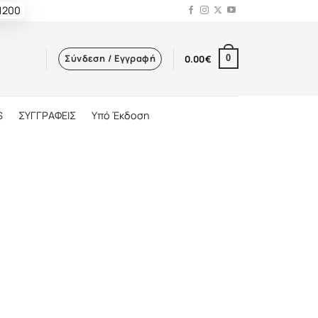
 1200
Σύνδεση / Εγγραφή
0.00
€
0
S
ΣΥΓΓΡΑΦΕΙΣ
Υπό Έκδοση