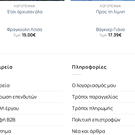
ΛΟΓΟΤΕΧΝΊΑ
ΛΟΓΟΤΕΧΝΊΑ
Έτσι άρχισαν όλα
Προς τη λίμνη
Φραγκούλη Λίτσα
Βάγκνερ Γιάνα
15.00
€
17.39
€
Τιμή:
Τιμή:
ιρεία
Πληροφορίες
ρεία
Ο λογαριασμός μου
ρωση επενδυτών
Τρόποι παραγγελίας
λή έργου
Τρόποι πληρωμής
φή B2B
Πολιτική επιστροφών
τημα
Νέα και άρθρα