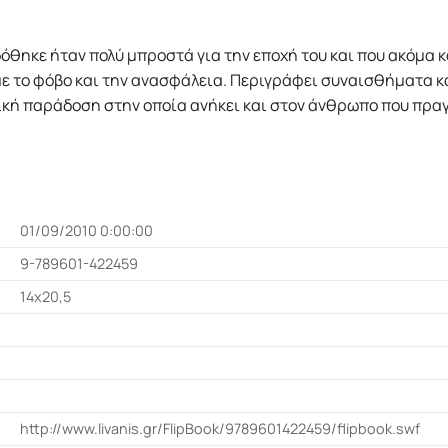
όθηκε ήταν πολύ μπροστά για την εποχή του και που ακόμα 
 με το φόβο και την ανασφάλεια. Περιγράφει συναισθήματα κα
κή παράδοση στην οποία ανήκει και στον άνθρωπο που πραγμ
01/09/2010 0:00:00
9-789601-422459
14x20,5
http://www.livanis.gr/FlipBook/9789601422459/flipbook.swf