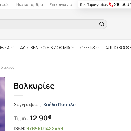
210 366
ιρεία
Νέα και άρθρα
Επικοινωνία
Τηλ. Παραγγελίες:
ΗΒΙΚΑ
ΑΥΤΟΒΕΛΤΙΩΣΗ & ΔΟΚΙΜΙΑ
OFFERS
AUDIO BOOK
γοτεχνία
Βαλκυρίες
Συγγραφέας:
Κοέλο Πάουλο
12.90
€
Τιμή:
ISBN:
9789601422459