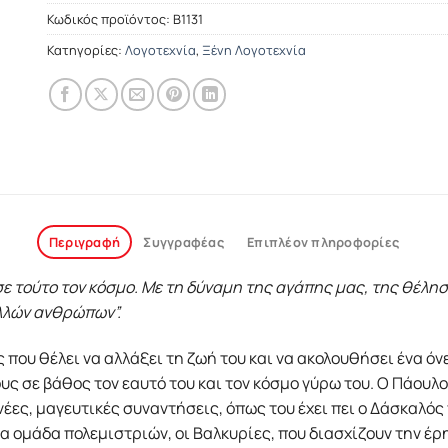
Κωδικός προϊόντος:
Β1131
Κατηγορίες:
Λογοτεχνία
,
Ξένη Λογοτεχνία
Περιγραφή
Συγγραφέας
Επιπλέον πληροφορίες
σε τούτο τον κόσμο. Με τη δύναμη της αγάπης μας, της θέλη
λλών ανθρώπων”.
που θέλει να αλλάξει τη ζωή του και να ακολουθήσει ένα όνε
υς σε βάθος τον εαυτό του και τον κόσμο γύρω του. Ο Πάουλο
νέες, μαγευτικές συναντήσεις, όπως του έχει πει ο Δάσκαλός 
 ομάδα πολεμιστριών, οι Βαλκυρίες, που διασχίζουν την έρ