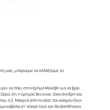
σής μας, μπορούμε να αλλάξουμε το
ιρο: να πάει στην έρημο Μοχάβη για να βρει
 ξέρει ότι η έρημος δεν είναι τόσο άνυδρη και
του, ο Ζ. Μακριά από το χάος του κόσμου ζουν
ημο καβάλα στ’ άλογά τους και θα βοηθήσουν