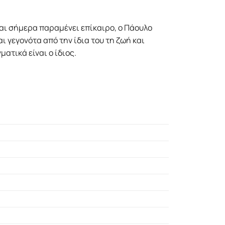
και σήμερα παραμένει επίκαιρο, ο Πάουλο
ι γεγονότα από την ίδια του τη ζωή και
ατικά είναι ο ίδιος.