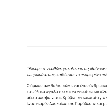
“Έχουμε την ευθύνη για όλα όσα συμβαίνουν 
πεπρωμένο μας, καθώς και το πεπρωμένο πο
Ο ήρωας των Βαλκυριών είναι ένας άνθρωπος 
το φύλακα άγγελό του και να γνωρίσει επιτέλο
άδεια όσο φαίνεται. Κρύβει την ευκαιρία για 
ένας νεαρός Δάσκαλος της Παράδοσης και μια