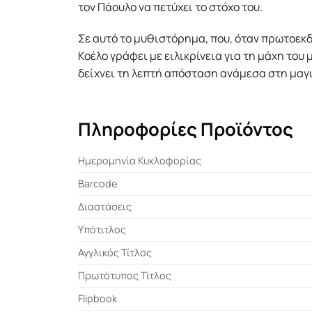
τον Πάουλο να πετύχει το στόχο του.
Σε αυτό το μυθιστόρημα, που, όταν πρωτοεκδ
Κοέλο γράφει με ειλικρίνεια για τη μάχη του
δείχνει τη λεπτή απόσταση ανάμεσα στη μαγι
Πληροφορίες Προϊόντος
Ημερομηνία Κυκλοφορίας
Barcode
Διαστάσεις
Υπότιτλος
Αγγλικός Τίτλος
Πρωτότυπος Τίτλος
Flipbook