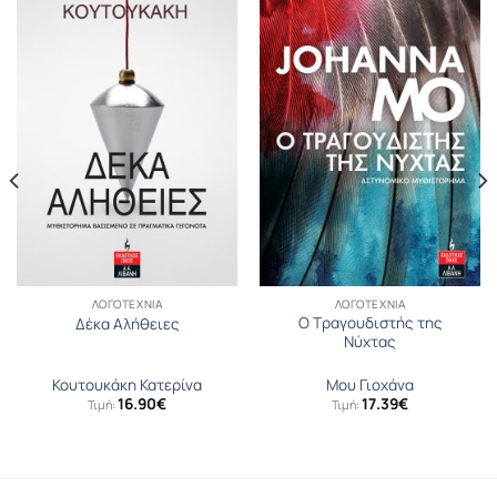
ΛΟΓΟΤΕΧΝΊΑ
ΛΟΓΟΤΕΧΝΊΑ
Ο Τραγουδιστής της
Δέκα Αλήθειες
Νύχτας
Κουτουκάκη Κατερίνα
Μου Γιοχάνα
16.90
€
17.39
€
Τιμή:
Τιμή: