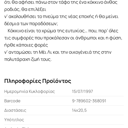
ότι θα αφήσει πάνω στον τάφο της ένα κόκκινο άνθος
ροδιάς, θα επιλέξει
ν’ ακολουθήσει το πνεύμα της νέας εποχής ή θα μείνει
δέσμια των παραδόσεων;
Κόκκινο είναι το χρώμα της ευτυχίας… που, παρ’ όλες
τις συμφορές που προκάλεσαν οι άνθρωποι και η φύση,
ήρθε κάποιες φορές
ν’ ανταμώσει τη Μέι Λι και την οικογένειά της στην
πολυτάραχη ζωή τους.
Πληροφορίες Προϊόντος
Ημερομηνία Κυκλοφορίας
15/07/1997
Barcode
9-789602-368091
Διαστάσεις
14x20,5
Υπότιτλος