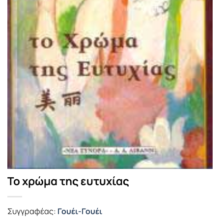
Το χρώμα της ευτυχίας
Συγγραφέας:
Γουέι-Γουέι