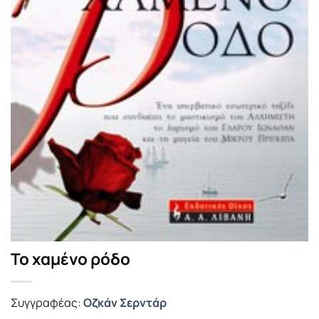
Το χαμένο ρόδο
Συγγραφέας:
Οζκάν Σερντάρ