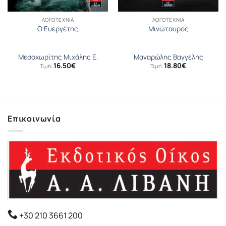
ΛΟΓΟΤΕΧΝΊΑ
ΛΟΓΟΤΕΧΝΊΑ
Ο Ευεργέτης
Μινώταυρος
Μεσοχωρίτης Μιχάλης Ε.
Μαναρώλης Βαγγέλης
16.50
€
18.80
€
Τιμή:
Τιμή:
Επικοινωνία
+30 210 3661 200