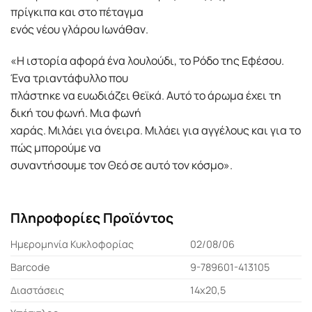
πρίγκιπα και στο πέταγμα
ενός νέου γλάρου Ιωνάθαν.
«Η ιστορία αφορά ένα λουλούδι, το Ρόδο της Εφέσου.
Ένα τριαντάφυλλο που
πλάστηκε να ευωδιάζει θεϊκά. Αυτό το άρωμα έχει τη
δική του φωνή. Μια φωνή
χαράς. Μιλάει για όνειρα. Μιλάει για αγγέλους και για το
πώς μπορούμε να
συναντήσουμε τον Θεό σε αυτό τον κόσμο».
Πληροφορίες Προϊόντος
Ημερομηνία Κυκλοφορίας
02/08/06
Barcode
9-789601-413105
Διαστάσεις
14x20,5