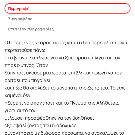
Περιγραφή
Συγγραφέας
Επιπλέον πληροφορίες
Ο Πίτερ, ένας νεαρός χωρίς καμιά ιδιαίτερη κλίση, ενώ
περπατούσε πάνω
στα βουνά, ξάπλωσε για να ξεκουραστεί λίγο και τον
πήρε ο ύπνος. Όταν
ξύπνησε, άκουσε μια ωραία, επιβλητική φωνή να τον
ρωτάει πού πηγαίνει
και πώς θα διαλέξει το μονοπάτι της ζωής του. Τα είχε
χαμένα, δεν
ήξερε τι να απαντήσει και το Πνεύμα της Αλήθειας,
γιατί αυτό του
μιλούσε, προσφέρθηκε να τον βοηθήσει,
εξασφαλίζοντάς του διαδοχικές
συναντήσεις με διάφορα πρόσωπα, να ανακαλύψει το