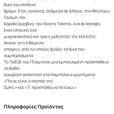
δικό του αληθινό
δρόμο. Έτσι, συναντά, ανάμεσα σε άλλους, την Μπίατρις
Γουέμπ, τον
Κάρολο Δαρβίνο, τον Λέοντα Τολστόι, ένα φιλόσοφο,
έναν κληρικό, ένα
μικροκακοποιό και τρεις μελετητές της εξέλιξης.
Ακούει αντιτιθέμενες
απόψεις, από τις οποίες βγάζει τα δικά του
συμπεράσματα.
Το
Ταξίδι του Πίτερ
είναι μια εμπνευσμένη προσπάθεια
να δοθεί
σύγχρονη απάντηση στα παμπάλαια ερωτήματα:
«Ποιος είναι ο σκοπός της
ζωής;» και «Τι προσπαθώ να πετύχω;».
Πληροφορίες Προϊόντος