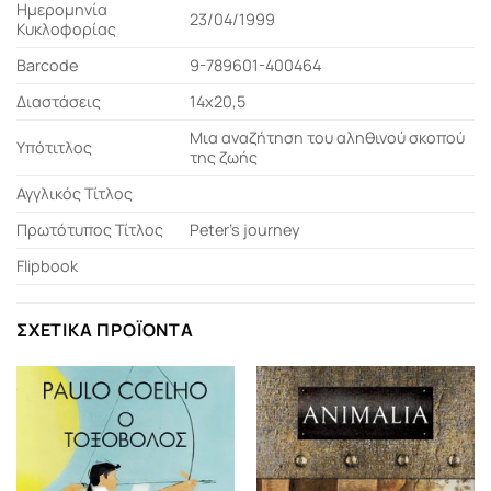
Ημερομηνία
23/04/1999
Κυκλοφορίας
Barcode
9-789601-400464
Διαστάσεις
14x20,5
Μια αναζήτηση του αληθινού σκοπού
Υπότιτλος
της ζωής
Αγγλικός Τίτλος
Πρωτότυπος Τίτλος
Peter's journey
Flipbook
ΣΧΕΤΙΚΆ ΠΡΟΪΌΝΤΑ