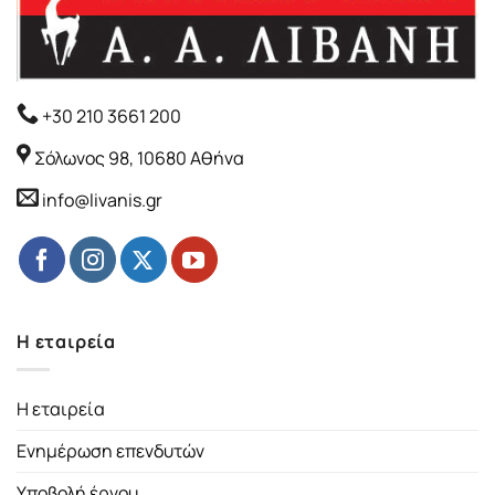
+30 210 3661 200
Σόλωνος 98, 10680 Αθήνα
info@livanis.gr
Η εταιρεία
Η εταιρεία
Ενημέρωση επενδυτών
Υποβολή έργου