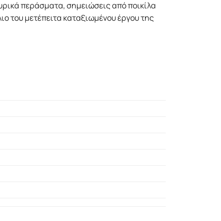
 λυρικά περάσματα, σημειώσεις από ποικίλα
λιο του μετέπειτα καταξιωμένου έργου της