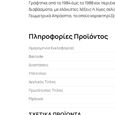
Γράφτηκε από το 1984 έως το 1988 και περιέ
διαβάσματα, με ελάχιστες λέξεις ή λίγες σε
Γεωμετρικά Απρόοπτα, το οποίο χαρακτηρίζετ
Πληροφορίες Προϊόντος
Ημερομηνία Κυκλοφορίας
Barcode
Διαστάσεις
Υπότιτλος
Αγγλικός Τίτλος
Πρωτότυπος Τίτλος
Flipbook
ΣΧΕΤΙΚΆ ΠΡΟΪΌΝΤΑ