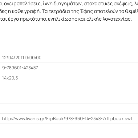
χει ονειροπολήσεις, ίχνη διηγημάτων, στοχαστικές σκέψεις,
λίδες η κάθε γραφή. Τα τετράδια της Έφης αποτελούν το θεμέ
αι έργο πρωτότυπο, ενηλικίωσης και ολικής λογοτεχνίας.
12/04/2011 0:00:00
9-789601-423487
14x20,5
http://www.livanis.gr/FlipBook/978-960-14-2348-7/flipbook.swf