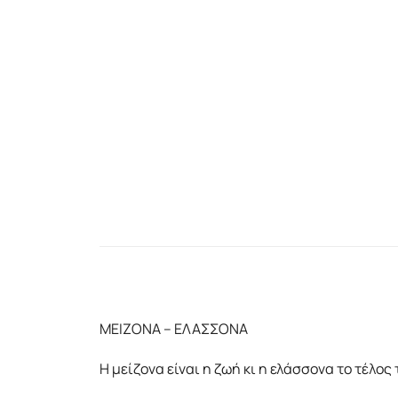
ΜΕΙΖΟΝΑ – ΕΛΑΣΣΟΝΑ
Η μείζονα είναι η ζωή κι η ελάσσονα το τέλος 