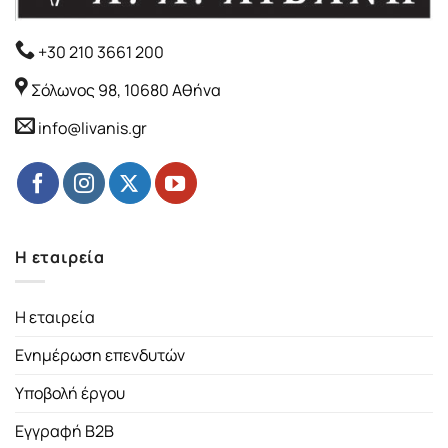
+30 210 3661 200
Σόλωνος 98, 10680 Αθήνα
info@livanis.gr
Η εταιρεία
Η εταιρεία
Ενημέρωση επενδυτών
Υποβολή έργου
Εγγραφή B2B