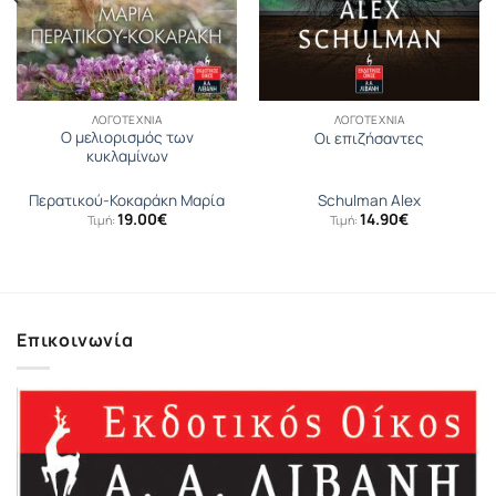
ΛΟΓΟΤΕΧΝΊΑ
ΛΟΓΟΤΕΧΝΊΑ
Ο μελιορισμός των
Οι επιζήσαντες
κυκλαμίνων
Περατικού-Κοκαράκη Μαρία
Schulman Alex
19.00
€
14.90
€
Τιμή:
Τιμή:
Επικοινωνία