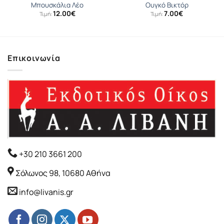
Μπουσκάλια Λέο
Ουγκό Βικτόρ
12.00
€
7.00
€
Τιμή:
Τιμή:
Επικοινωνία
+30 210 3661 200
Σόλωνος 98, 10680 Αθήνα
info@livanis.gr