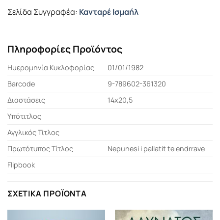
Σελίδα Συγγραφέα:
Κανταρέ Ισμαήλ
Πληροφορίες Προϊόντος
Ημερομηνία Κυκλοφορίας
01/01/1982
Barcode
9-789602-361320
Διαστάσεις
14x20,5
Υπότιτλος
Αγγλικός Τίτλος
Πρωτότυπος Τίτλος
Nepunesi i pallatit te endrrave
Flipbook
ΣΧΕΤΙΚΆ ΠΡΟΪΌΝΤΑ