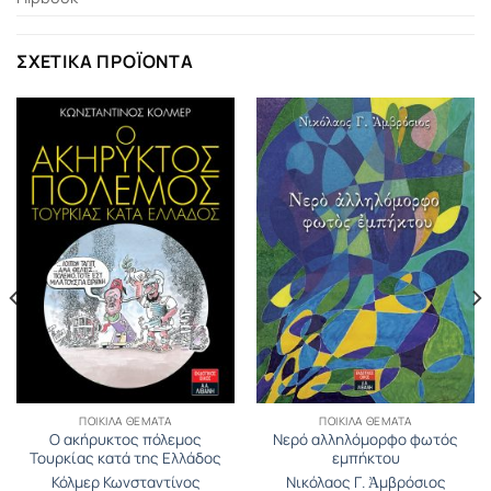
ΣΧΕΤΙΚΆ ΠΡΟΪΌΝΤΑ
ΠΟΙΚΊΛΑ ΘΈΜΑΤΑ
ΠΟΙΚΊΛΑ ΘΈΜΑΤΑ
Ο ακήρυκτος πόλεμος
Νερό αλληλόμορφο φωτός
Τουρκίας κατά της Ελλάδος
εμπήκτου
Κόλμερ Κωνσταντίνος
Νικόλαος Γ. Ἀμβρόσιος