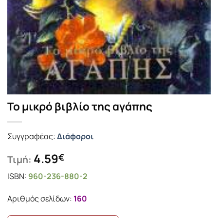
Το μικρό βιβλίο της αγάπης
Συγγραφέας:
Διάφοροι
4.59
€
Τιμή:
ISBN:
960-236-880-2
Αριθμός σελίδων:
160