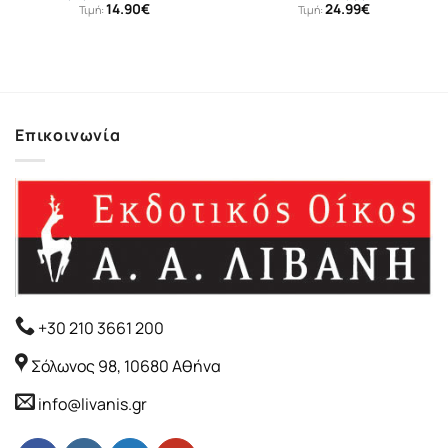
14.90
€
24.99
€
Τιμή:
Τιμή:
Επικοινωνία
+30 210 3661 200
Σόλωνος 98, 10680 Αθήνα
info@livanis.gr