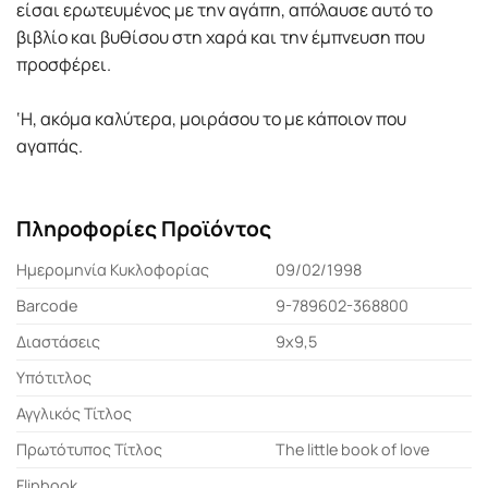
είσαι ερωτευμένος με την αγάπη, απόλαυσε αυτό το
βιβλίο και βυθίσου στη χαρά και την έμπνευση που
προσφέρει.
‘Η, ακόμα καλύτερα, μοιράσου το με κάποιον που
αγαπάς.
Πληροφορίες Προϊόντος
Ημερομηνία Κυκλοφορίας
09/02/1998
Barcode
9-789602-368800
Διαστάσεις
9x9,5
Υπότιτλος
Αγγλικός Τίτλος
Πρωτότυπος Τίτλος
The little book of love
Flipbook