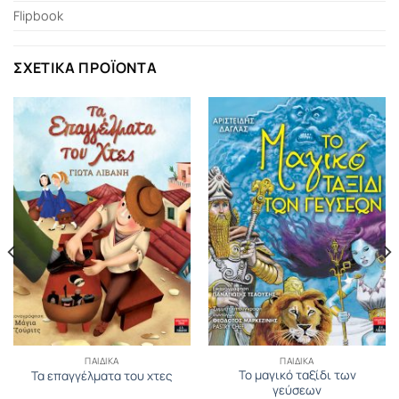
Flipbook
ΣΧΕΤΙΚΆ ΠΡΟΪΌΝΤΑ
ΠΑΙΔΙΚΆ
ΠΑΙΔΙΚΆ
Το μαγικό ταξίδι των
Τα επαγγέλματα του χτες
γεύσεων