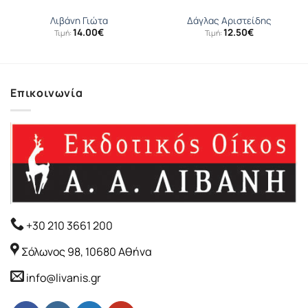
Λιβάνη Γιώτα
Δάγλας Αριστείδης
14.00
€
12.50
€
Τιμή:
Τιμή:
Επικοινωνία
+30 210 3661 200
Σόλωνος 98, 10680 Αθήνα
info@livanis.gr