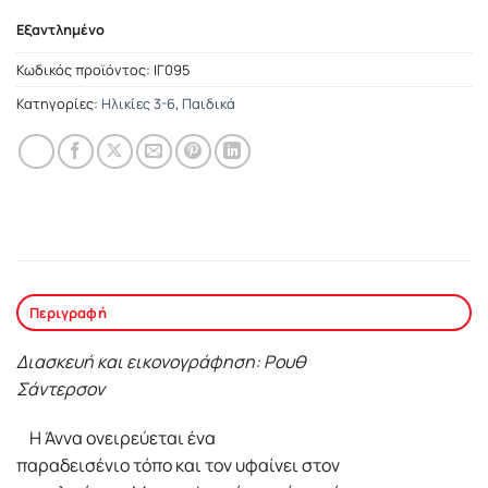
Εξαντλημένο
Κωδικός προϊόντος:
ΙΓ095
Κατηγορίες:
Ηλικίες 3-6
,
Παιδικά
Περιγραφή
Διασκευή και εικονογράφηση: Ρουθ
Σάντερσον
Η Άννα ονειρεύεται ένα
παραδεισένιο τόπο και τον υφαίνει στον