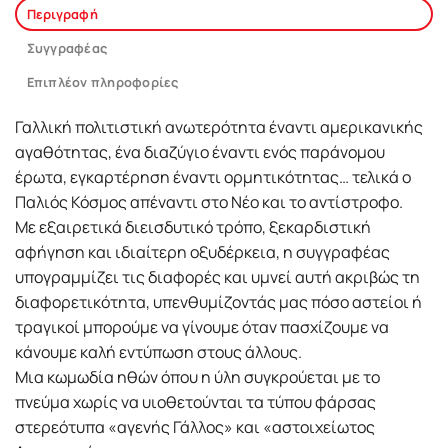
Περιγραφή
Συγγραφέας
Επιπλέον πληροφορίες
Γαλλική πολιτιστική ανωτερότητα έναντι αμερικανικής
αγαθότητας, ένα διαζύγιο έναντι ενός παράνομου
έρωτα, εγκαρτέρηση έναντι ορμητικότητας… τελικά ο
Παλιός Κόσμος απέναντι στο Νέο και το αντίστροφο.
Με εξαιρετικά διεισδυτικό τρόπο, ξεκαρδιστική
αφήγηση και ιδιαίτερη οξυδέρκεια, η συγγραφέας
υπογραμμίζει τις διαφορές και υμνεί αυτή ακριβώς τη
διαφορετικότητα, υπενθυμίζοντάς μας πόσο αστείοι ή
τραγικοί μπορούμε να γίνουμε όταν πασχίζουμε να
κάνουμε καλή εντύπωση στους άλλους.
Μια κωμωδία ηθών όπου η ύλη συγκρούεται με το
πνεύμα χωρίς να υιοθετούνται τα τύπου φάρσας
στερεότυπα «αγενής Γάλλος» και «αστοιχείωτος