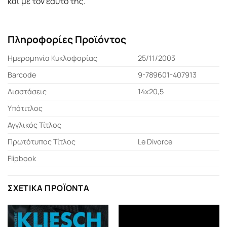
και με τον εαυτό της.
Πληροφορίες Προϊόντος
Ημερομηνία Κυκλοφορίας
25/11/2003
Barcode
9-789601-407913
Διαστάσεις
14x20,5
Υπότιτλος
Αγγλικός Τίτλος
Πρωτότυπος Τίτλος
Le Divorce
Flipbook
ΣΧΕΤΙΚΆ ΠΡΟΪΌΝΤΑ