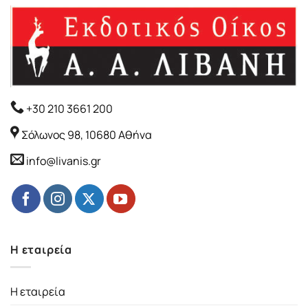
+30 210 3661 200
Σόλωνος 98, 10680 Αθήνα
info@livanis.gr
Η εταιρεία
Η εταιρεία