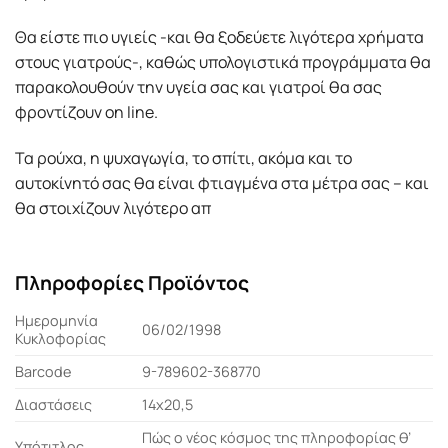
Θα είστε πιο υγιείς -και θα ξοδεύετε λιγότερα χρήματα
στους γιατρούς-, καθώς υπολογιστικά προγράμματα θα
παρακολουθούν την υγεία σας και γιατροί θα σας
φροντίζουν on line.
Τα ρούχα, η ψυχαγωγία, το σπίτι, ακόμα και το
αυτοκίνητό σας θα είναι φτιαγμένα στα μέτρα σας – και
θα στοιχίζουν λιγότερο απ
Πληροφορίες Προϊόντος
Ημερομηνία
06/02/1998
Κυκλοφορίας
Barcode
9-789602-368770
Διαστάσεις
14x20,5
Πώς ο νέος κόσμος της πληροφορίας θ’
Υπότιτλος