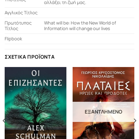
αλλάξει τη ζωή μας.
Αγγλικός Τίτλος
Πρωτότυπος
What will be: How the New World of
Τίτλος
Information will change our lives
Flipbook
ΣΧΕΤΙΚΆ ΠΡΟΪΌΝΤΑ
ΕΞΑΝΤΛΗΜΈΝΟ