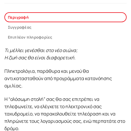
Περιγραφή
Συγγραφέας
Επιπλέον πληροφορίες
Τι μέλλει γενέσθαι στο νέο αιώνα;
Η ζωή σας θα είναι διαφορετική.
Πληκτρολόγια, παράθυρα και μενού θα
αντικατασταθούν από προγράμματα κατανόησης
ομιλίας.
Η “ολόσωμη στολή” σας θα σας επιτρέπει να
τηλεφωνείτε, να ελέγχετε το ηλεκτρονικό σας
ταχυδρομείο, να παρακολουθείτε τηλεόραση και να
πληρώνετε τους λογαριασμούς σας, ενώ περπατάτε στο
δρόμο.