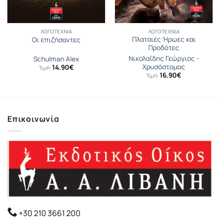
ΛΟΓΟΤΕΧΝΊΑ
ΛΟΓΟΤΕΧΝΊΑ
Πλαταιές Ήρωες και
Οι επιζήσαντες
Προδότες
Νικολαΐδης Γεώργιος -
Schulman Alex
Χρυσόστομος
14.90
€
Τιμή:
16.90
€
Τιμή:
Επικοινωνία
+30 210 3661 200