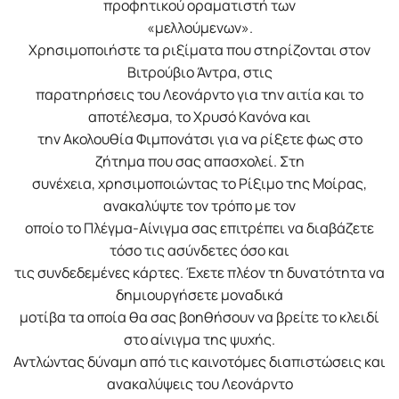
προφητικού οραματιστή των
«μελλούμενων».
Χρησιμοποιήστε τα ριξίματα που στηρίζονται στον
Βιτρούβιο Άντρα, στις
παρατηρήσεις του Λεονάρντο για την αιτία και το
αποτέλεσμα, το Χρυσό Κανόνα και
την Ακολουθία Φιμπονάτσι για να ρίξετε φως στο
ζήτημα που σας απασχολεί. Στη
συνέχεια, χρησιμοποιώντας το Ρίξιμο της Μοίρας,
ανακαλύψτε τον τρόπο με τον
οποίο το Πλέγμα-Αίνιγμα σας επιτρέπει να διαβάζετε
τόσο τις ασύνδετες όσο και
τις συνδεδεμένες κάρτες. Έχετε πλέον τη δυνατότητα να
δημιουργήσετε μοναδικά
μοτίβα τα οποία θα σας βοηθήσουν να βρείτε το κλειδί
στο αίνιγμα της ψυχής.
Αντλώντας δύναμη από τις καινοτόμες διαπιστώσεις και
ανακαλύψεις του Λεονάρντο