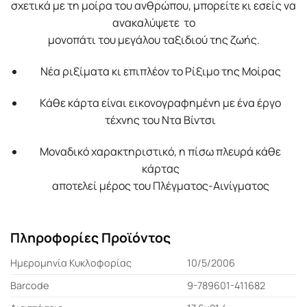
σχετικά με τη μοίρα του ανθρώπου, μπορείτε κι εσείς να
ανακαλύψετε το
μονοπάτι του μεγάλου ταξιδιού της ζωής.
Νέα ριξίματα κι επιπλέον το Ρίξιμο της Μοίρας
Κάθε κάρτα είναι εικονογραφημένη με ένα έργο
τέχνης του Ντα Βίντσι
Μοναδικό χαρακτηριστικό, η πίσω πλευρά κάθε
κάρτας
αποτελεί μέρος του Πλέγματος-Αινίγματος
Πληροφορίες Προϊόντος
Ημερομηνία Κυκλοφορίας
10/5/2006
Barcode
9-789601-411682