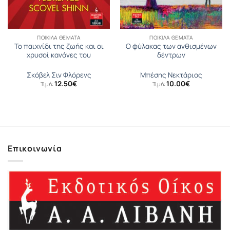
ΠΟΙΚΊΛΑ ΘΈΜΑΤΑ
ΠΟΙΚΊΛΑ ΘΈΜΑΤΑ
Το παιχνίδι της ζωής και οι
Ο φύλακας των ανθισμένων
χρυσοί κανόνες του
δέντρων
Σκόβελ Σιν Φλόρενς
Μπέσης Νεκτάριος
12.50
€
10.00
€
Τιμή:
Τιμή:
Επικοινωνία