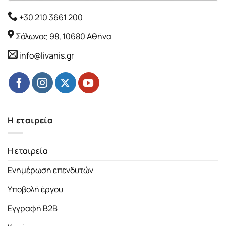
+30 210 3661 200
Σόλωνος 98, 10680 Αθήνα
info@livanis.gr
Η εταιρεία
Η εταιρεία
Ενημέρωση επενδυτών
Υποβολή έργου
Εγγραφή B2B