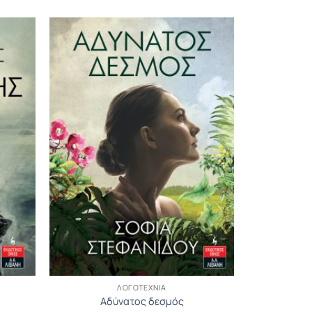
ΛΟΓΟΤΕΧΝΊΑ
Αδύνατος δεσμός