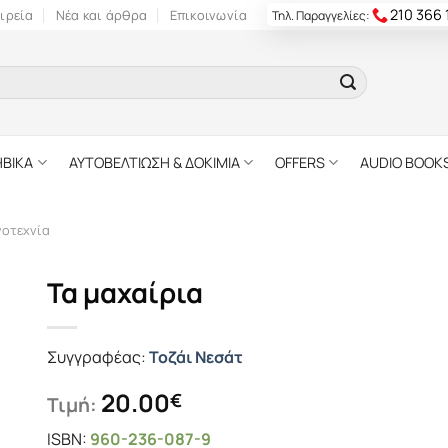
210 366
ιρεία
Νέα και άρθρα
Επικοινωνία
Τηλ. Παραγγελίες:
ΗΒΙΚΑ
ΑΥΤΟΒΕΛΤΙΩΣΗ & ΔΟΚΙΜΙΑ
OFFERS
AUDIO BOOK
γοτεχνία
Τα μαχαίρια
Συγγραφέας:
Τοζάι Νεσάτ
20.00
€
Τιμή:
ISBN:
960-236-087-9