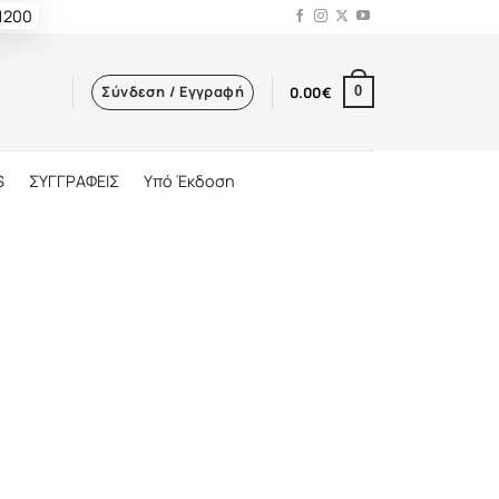
 1200
Σύνδεση / Εγγραφή
0.00
€
0
S
ΣΥΓΓΡΑΦΕΙΣ
Υπό Έκδοση