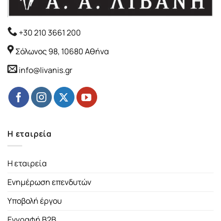
+30 210 3661 200
Σόλωνος 98, 10680 Αθήνα
info@livanis.gr
Η εταιρεία
Η εταιρεία
Ενημέρωση επενδυτών
Υποβολή έργου
Εγγραφή B2B