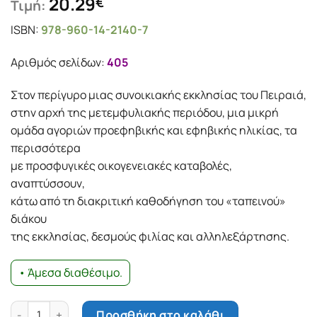
20.29
€
Τιμή:
ISBN:
978-960-14-2140-7
Αριθμός σελίδων:
405
Στον περίγυρο μιας συνοικιακής εκκλησίας του Πειραιά,
στην αρχή της μετεμφυλιακής περιόδου, μια μικρή
ομάδα αγοριών προεφηβικής και εφηβικής ηλικίας, τα
περισσότερα
με προσφυγικές οικογενειακές καταβολές,
αναπτύσσουν,
κάτω από τη διακριτική καθοδήγηση του «ταπεινού»
διάκου
της εκκλησίας, δεσμούς φιλίας και αλληλεξάρτησης.
• Άμεσα διαθέσιμο.
Τα δώδεκα επαγγέλματα ποσότητα
Προσθήκη στο καλάθι