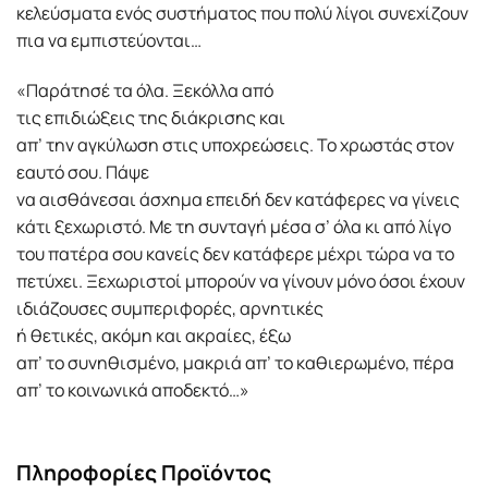
κελεύσματα ενός συστήματος που πολύ λίγοι συνεχίζουν
πια να εμπιστεύονται…
«Παράτησέ τα όλα. Ξεκόλλα από
τις επιδιώξεις της διάκρισης και
απ’ την αγκύλωση στις υποχρεώσεις. Το χρωστάς στον
εαυτό σου. Πάψε
να αισθάνεσαι άσχημα επειδή δεν κατάφερες να γίνεις
κάτι ξεχωριστό. Με τη συνταγή μέσα σ’ όλα κι από λίγο
του πατέρα σου κανείς δεν κατάφερε μέχρι τώρα να το
πετύχει. Ξεχωριστοί μπορούν να γίνουν μόνο όσοι έχουν
ιδιάζουσες συμπεριφορές, αρνητικές
ή θετικές, ακόμη και ακραίες, έξω
απ’ το συνηθισμένο, μακριά απ’ το καθιερωμένο, πέρα
απ’ το κοινωνικά αποδεκτό…»
Πληροφορίες Προϊόντος