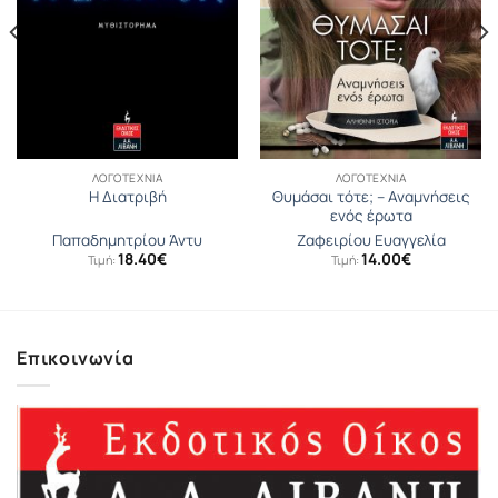
ΛΟΓΟΤΕΧΝΊΑ
ΛΟΓΟΤΕΧΝΊΑ
Θυμάσαι τότε; – Αναμνήσεις
Η Διατριβή
ενός έρωτα
Παπαδημητρίου Άντυ
Ζαφειρίου Ευαγγελία
18.40
€
14.00
€
Τιμή:
Τιμή:
Επικοινωνία