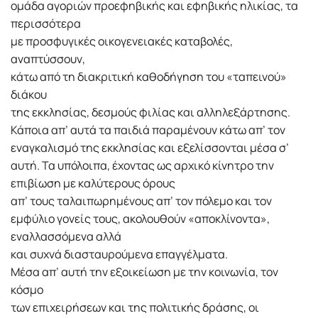
ομάδα αγοριών προεφηβικής και εφηβικής ηλικίας, τα
περισσότερα
με προσφυγικές οικογενειακές καταβολές,
αναπτύσσουν,
κάτω από τη διακριτική καθοδήγηση του «ταπεινού»
διάκου
της εκκλησίας, δεσμούς φιλίας και αλληλεξάρτησης.
Κάποια απ’ αυτά τα παιδιά παραμένουν κάτω απ’ τον
εναγκαλισμό της εκκλησίας και εξελίσσονται μέσα σ’
αυτή. Τα υπόλοιπα, έχοντας ως αρχικό κίνητρο την
επιβίωση με καλύτερους όρους
απ’ τους ταλαιπωρημένους απ’ τον πόλεμο και τον
εμφύλιο γονείς τους, ακολουθούν «αποκλίνοντα»,
εναλλασσόμενα αλλά
και συχνά διασταυρούμενα επαγγέλματα.
Μέσα απ’ αυτή την εξοικείωση με την κοινωνία, τον
κόσμο
των επιχειρήσεων και της πολιτικής δράσης, οι