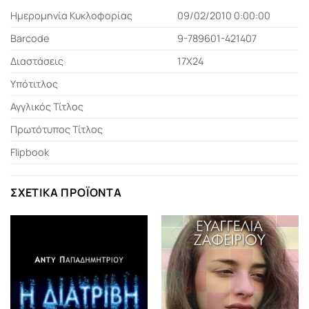
Ημερομηνία Κυκλοφορίας
09/02/2010 0:00:00
Barcode
9-789601-421407
Διαστάσεις
17Χ24
Υπότιτλος
Αγγλικός Τίτλος
Πρωτότυπος Τίτλος
Flipbook
ΣΧΕΤΙΚΆ ΠΡΟΪΌΝΤΑ