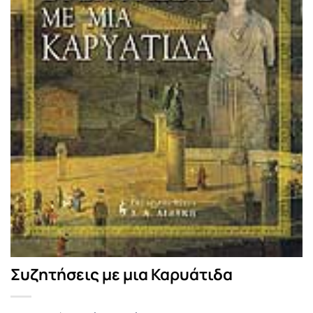
Συζητήσεις με μια Καρυάτιδα