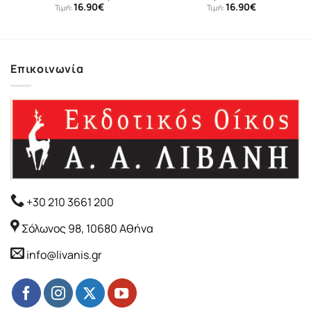
16.90
€
16.90
€
Τιμή:
Τιμή:
Επικοινωνία
+30 210 3661 200
Σόλωνος 98, 10680 Αθήνα
info@livanis.gr