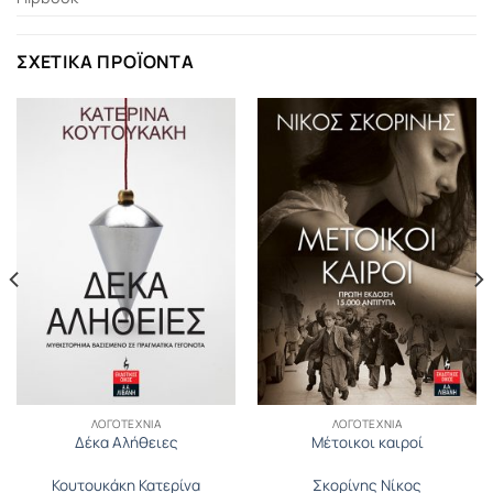
ΣΧΕΤΙΚΆ ΠΡΟΪΌΝΤΑ
ΛΟΓΟΤΕΧΝΊΑ
ΛΟΓΟΤΕΧΝΊΑ
Δέκα Αλήθειες
Μέτοικοι καιροί
Κουτουκάκη Κατερίνα
Σκορίνης Νίκος