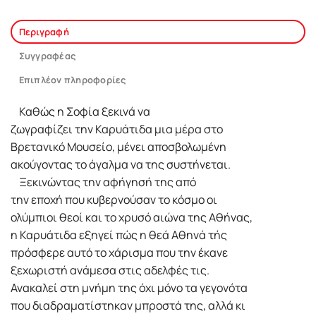
Περιγραφή
Συγγραφέας
Επιπλέον πληροφορίες
Καθώς η Σοφία ξεκινά να
ζωγραφίζει την Καρυάτιδα μια μέρα στο
Βρετανικό Μουσείο, μένει αποσβολωμένη
ακούγοντας το άγαλμα να της συστήνεται.
Ξεκινώντας την αφήγησή της από
την εποχή που κυβερνούσαν το κόσμο οι
ολύμπιοι θεοί και το χρυσό αιώνα της Αθήνας,
η Καρυάτιδα εξηγεί πώς η θεά Αθηνά τής
πρόσφερε αυτό το χάρισμα που την έκανε
ξεχωριστή ανάμεσα στις αδελφές τις.
Ανακαλεί στη μνήμη της όχι μόνο τα γεγονότα
που διαδραματίστηκαν μπροστά της, αλλά κι