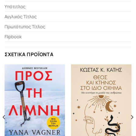
Υπότιτλος
Αγγλικός Τίτλος
Πρωτότυπος Τίτλος
Flipbook
ΣΧΕΤΙΚΆ ΠΡΟΪΌΝΤΑ