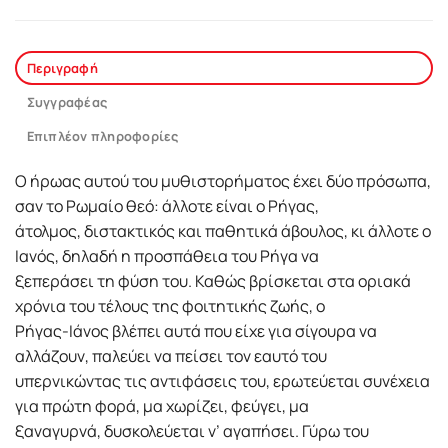
Περιγραφή
Συγγραφέας
Επιπλέον πληροφορίες
Ο ήρωας αυτού του μυθιστορήματος έχει δύο πρόσωπα,
σαν το Ρωμαίο θεό: άλλοτε είναι ο Ρήγας,
άτολμος, διστακτικός και παθητικά άβουλος, κι άλλοτε ο
Ιανός, δηλαδή η προσπάθεια του Ρήγα να
ξεπεράσει τη φύση του. Καθώς βρίσκεται στα οριακά
χρόνια του τέλους της φοιτητικής ζωής, ο
Ρήγας-Ιάνος βλέπει αυτά που είχε για σίγουρα να
αλλάζουν, παλεύει να πείσει τον εαυτό του
υπερνικώντας τις αντιφάσεις του, ερωτεύεται συνέχεια
για πρώτη φορά, μα χωρίζει, φεύγει, μα
ξαναγυρνά, δυσκολεύεται ν’ αγαπήσει. Γύρω του