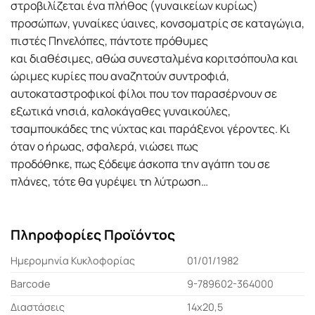
στροβιλίζεται ένα πλήθος (γυναικείων κυρίως)
προσώπων, γυναίκες ύαινες, κονσοματρίς σε καταγώγια,
πιστές Πηνελόπες, πάντοτε πρόθυμες
και διαθέσιμες, αθώα συνεσταλμένα κοριτσόπουλα και
ώριμες κυρίες που αναζητούν συντροφιά,
αυτοκαταστροφικοί φίλοι που τον παρασέρνουν σε
εξωτικά νησιά, καλοκάγαθες γυναικούλες,
τσαμπουκάδες της νύχτας και παράξενοι γέροντες. Κι
όταν ο ήρωας, σφαλερά, νιώσει πως
προδόθηκε, πως ξόδεψε άσκοπα την αγάπη του σε
πλάνες, τότε θα γυρέψει τη λύτρωση…
Πληροφορίες Προϊόντος
Ημερομηνία Κυκλοφορίας
01/01/1982
Barcode
9-789602-364000
Διαστάσεις
14x20,5