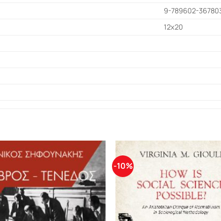
9-789602-36780
12x20
-10%