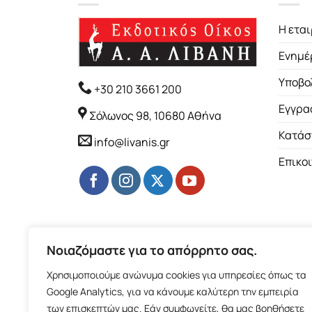
Η εται
Ενημέ
Υποβο
+30 210 3661 200
Εγγρα
Σόλωνος 98, 10680 Αθήνα
Κατάσ
info@livanis.gr
Επικο
Νοιαζόμαστε για το απόρρητο σας.
Χρησιμοποιούμε ανώνυμα cookies για υπηρεσίες όπως τα
Google Analytics, για να κάνουμε καλύτερη την εμπειρία
των επισκεπτών μας. Εάν συμφωνείτε, θα μας βοηθήσετε