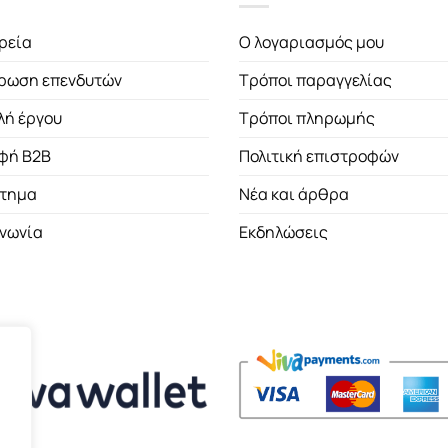
ρεία
Ο λογαριασμός μου
ρωση επενδυτών
Τρόποι παραγγελίας
λή έργου
Τρόποι πληρωμής
φή B2B
Πολιτική επιστροφών
τημα
Νέα και άρθρα
ινωνία
Εκδηλώσεις