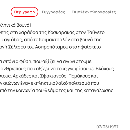
Περιγραφή
Συγγραφέας
Επιπλέον πληροφορίες
λληνικά βουνά!
όπης στη χαράδρα της Κοσκάρακας στον Ταΰγετο,
 Σαγιάδας, από το Καϊμακτσαλάν στα βουνά της
 Μονή Σέλτσου του Ασπροπόταμου στο ηφαίστειο
ια σπάνια φύση, που αξίζει να αγωνιστούμε
ς ανθρώπους που αξίζει να τους γνωρίσουμε. Βλάχους
ιους, Αρκάδες και Σφακιανούς, Πομάκους και
 αιώνων έναν εκπληκτικό λαϊκό πολιτισμό που
από την κοινωνία του θεάματος και της κατανάλωσης.
07/05/1997