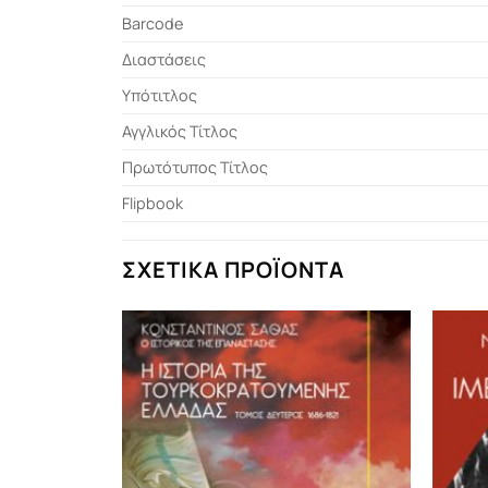
Barcode
Διαστάσεις
Υπότιτλος
Αγγλικός Τίτλος
Πρωτότυπος Τίτλος
Flipbook
ΣΧΕΤΙΚΆ ΠΡΟΪΌΝΤΑ