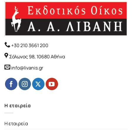
+30 210 3661 200
Σόλωνος 98, 10680 Αθήνα
info@livanis.gr
Η εταιρεία
Η εταιρεία