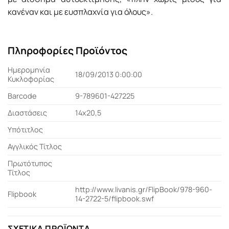
κανέναν και με ευσπλαχνία για όλους».
Πληροφορίες Προϊόντος
Ημερομηνία
18/09/2013 0:00:00
Κυκλοφορίας
Barcode
9-789601-427225
Διαστάσεις
14x20,5
Υπότιτλος
Αγγλικός Τίτλος
Πρωτότυπος
Τίτλος
http://www.livanis.gr/FlipBook/978-960-
Flipbook
14-2722-5/flipbook.swf
ΣΧΕΤΙΚΆ ΠΡΟΪΌΝΤΑ