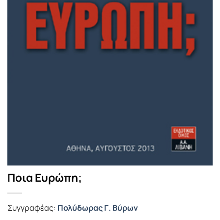
Ποια Ευρώπη;
Συγγραφέας:
Πολύδωρας Γ. Βύρων