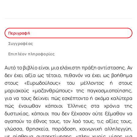
Περιγραφή
Συγγραφέας
Επιπλέον πληροφορίες
Αυτό το βιβλίο είναι μια ελάχιστη πράξη αντίστασης. Αν
δεν έχει αξία ως τέτοιο, πιθανόν να έχει ως βοήθημα
στους «Ευρωδούλους» του μέλλοντος ή στους
μοριακούς «μαζανθρώπους» της παγκοσμιοποίησης,
για να τους δείχνει πώς εσκέπτοντο ή ακόμα καλύτερα
πώς ένοιωθαν κάποιοι Έλληνες στα χρόνια της
δυστυχίας, κάποιοι που δεν ξέχασαν ούτε ξέμαθαν να
αγαπούν το έθνος τους, τον λαό τους, τις αξίες τους,
γλώσσα, θρησκεία, παράδοση, κοινωνική αλληλεγγύη,
με αίσθημα αυτοεκτίμησης, «πλην χωρίς μίσος για