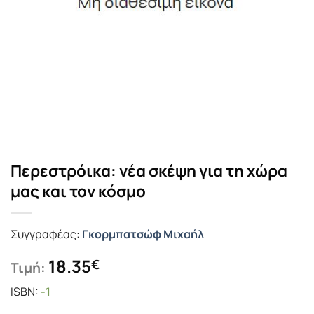
Περεστρόικα: νέα σκέψη για τη χώρα
μας και τον κόσμο
Συγγραφέας:
Γκορμπατσώφ Μιχαήλ
18.35
€
Τιμή:
ISBN:
-1