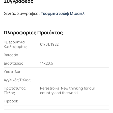
Συγγραφέας
Σελίδα Συγγραφέα:
Γκορμπατσώφ Μιχαήλ
Πληροφορίες Προϊόντος
Ημερομηνία
01/01/1982
Κυκλοφορίας
Barcode
Διαστάσεις
14x20,5
Υπότιτλος
Αγγλικός Τίτλος
Πρωτότυπος
Perestroika: New thinking for our
Τίτλος
country and the world
Flipbook