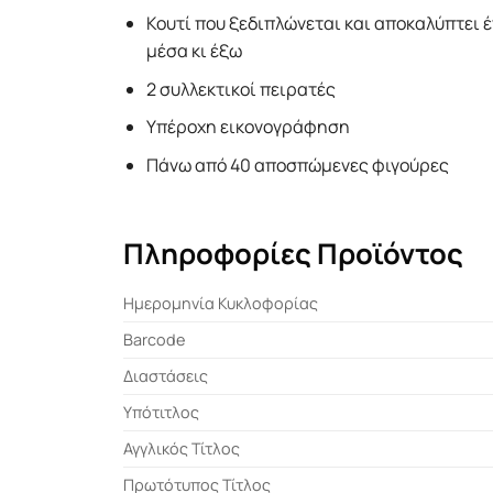
Κουτί που ξεδιπλώνεται και αποκαλύπτει 
μέσα κι έξω
2 συλλεκτικοί πειρατές
Υπέροχη εικονογράφηση
Πάνω από 40 αποσπώμενες φιγούρες
Πληροφορίες Προϊόντος
Ημερομηνία Κυκλοφορίας
Barcode
Διαστάσεις
Υπότιτλος
Αγγλικός Τίτλος
Πρωτότυπος Τίτλος