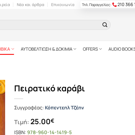
210 366
ιρεία
Νέα και άρθρα
Επικοινωνία
Τηλ. Παραγγελίες:
ΗΒΙΚΑ
ΑΥΤΟΒΕΛΤΙΩΣΗ & ΔΟΚΙΜΙΑ
OFFERS
AUDIO BOOK
Πειρατικό καράβι
Συγγραφέας:
Κόπεντεηλ Τζέην
25.00
€
Τιμή:
ISBN:
978-960-14-1419-5