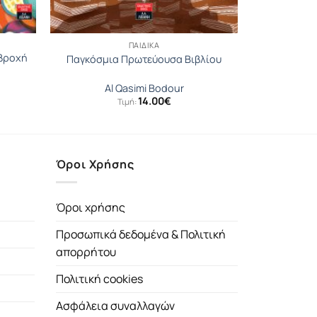
ΠΑΙΔΙΚΆ
 βροχή
Παγκόσµια Πρωτεύουσα Βιβλίου
Al Qasimi Bodour
14.00
€
Τιμή:
Όροι Χρήσης
Όροι χρήσης
Προσωπικά δεδομένα & Πολιτική
απορρήτου
Πολιτική cookies
Ασφάλεια συναλλαγών