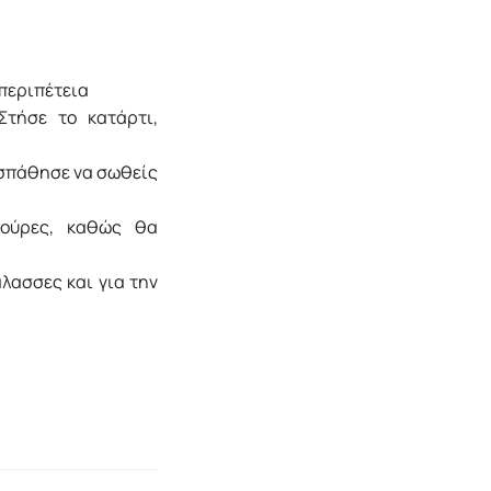
 περιπέτεια
Στήσε το κατάρτι,
οσπάθησε να σωθείς
γούρες, καθώς θα
άλασσες και για την