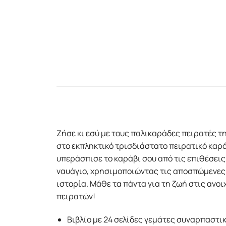
Zήσε κι εσύ με τους παλικαράδες πειρατές τ
στο εκπληκτικό τρισδιάστατο πειρατικό καρά
υπεράσπισε το καράβι σου από τις επιθέσει
ναυάγιο, χρησιμοποιώντας τις αποσπώμενες 
ιστορία. Μάθε τα πάντα για τη ζωή στις ανοι
πειρατών!
Βιβλίο με 24 σελίδες γεμάτες συναρπαστι