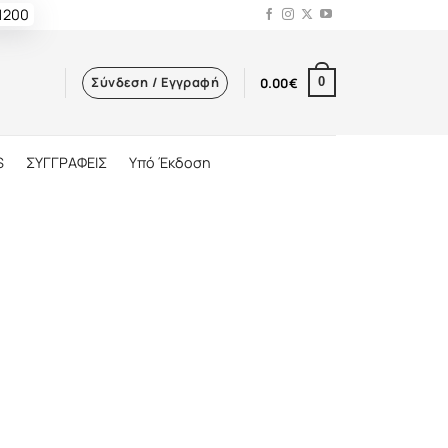
 1200
Σύνδεση / Εγγραφή
0.00
€
0
S
ΣΥΓΓΡΑΦΕΙΣ
Υπό Έκδοση