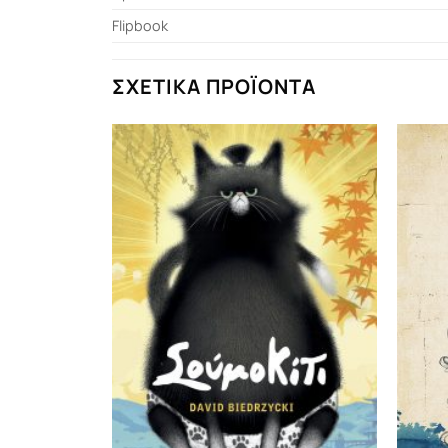
Flipbook
ΣΧΕΤΙΚΆ ΠΡΟΪΌΝΤΑ