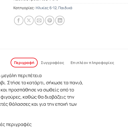
Κατηγορίες:
Ηλικίες 6-12
,
Παιδικά
Περιγραφή
Συγγραφέας
Επιπλέον πληροφορίες
η μεγάλη περιπέτεια
βι. Στήσε το κατάρτι, σήκωσε τα πανιά,
ς και προσπάθησε να σωθείς από το
φιγούρες, καθώς θα διαβάζεις την
χτές θάλασσες και για την εποχή των
κές περιγραφές