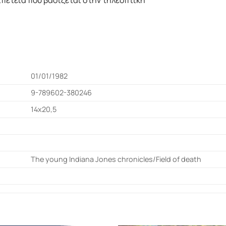
πέτεια που βασίζεται στην τηλεοπτική
01/01/1982
9-789602-380246
14x20,5
The young Indiana Jones chronicles/Field of death