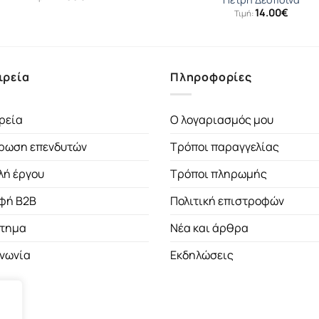
14.00
€
Τιμή:
ιρεία
Πληροφορίες
ρεία
Ο λογαριασμός μου
ρωση επενδυτών
Τρόποι παραγγελίας
λή έργου
Τρόποι πληρωμής
φή B2B
Πολιτική επιστροφών
τημα
Νέα και άρθρα
ινωνία
Εκδηλώσεις