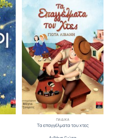
ΠΑΙΔΙΚΆ
Τα επαγγέλματα του χτες
Λιβάνη Γιώτα