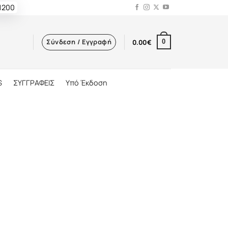
 1200
Σύνδεση / Εγγραφή
0.00
€
0
S
ΣΥΓΓΡΑΦΕΙΣ
Υπό Έκδοση