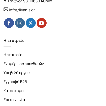
Σόλωνος 98, 10680 Αθήνα
info@livanis.gr
Η εταιρεία
Η εταιρεία
Ενημέρωση επενδυτών
Υποβολή έργου
Εγγραφή B2B
Κατάστημα
Επικοινωνία