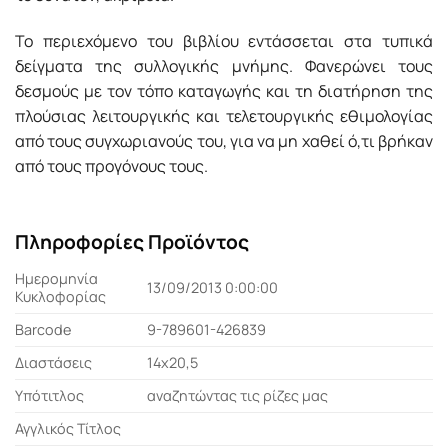
Το περιεχόµενο του βιβλίου εντάσσεται στα τυπικά
δείγµατα της συλλογικής µνήµης. Φανερώνει τους
δεσµούς µε τον τόπο καταγωγής και τη διατήρηση της
πλούσιας λειτουργικής και τελετουργικής εθιµολογίας
από τους συγχωριανούς του, για να µη χαθεί ό,τι βρήκαν
από τους προγόνους τους.
Πληροφορίες Προϊόντος
Ημερομηνία
13/09/2013 0:00:00
Κυκλοφορίας
Barcode
9-789601-426839
Διαστάσεις
14x20,5
Υπότιτλος
αναζητώντας τις ρίζες μας
Αγγλικός Τίτλος