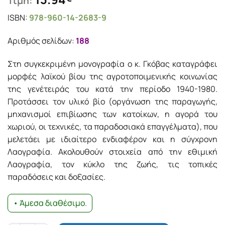
Τιμή:
ISBN:
978-960-14-2683-9
Αριθμός σελίδων:
188
Στη συγκεκριµένη µονογραφία ο κ. Γκόβας καταγράφει
µορφές λαϊκού βίου της αγροτοποιµενικής κοινωνίας
της γενέτειράς του κατά την περίοδο 1940-1980.
Προτάσσει τον υλικό βίο (οργάνωση της παραγωγής,
µηχανισµοί επιβίωσης των κατοίκων, η αγορά του
χωριού, οι τεχνικές, τα παραδοσιακά επαγγέλµατα), που
µελετάει µε ιδιαίτερο ενδιαφέρον και η σύγχρονη
Λαογραφία. Ακολουθούν στοιχεία από την εθιµική
Λαογραφία, τον κύκλο της ζωής, τις τοπικές
παραδόσεις και δοξασίες.
• Άμεσα διαθέσιμο.