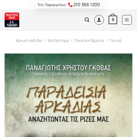
Skip
210 366 1200
Τηλ. Παραγγελίες:
to
content
0
Αρχική σελίδα
/
Κατάστημα
/
Ποικίλα Θέματα
/
Γενικά