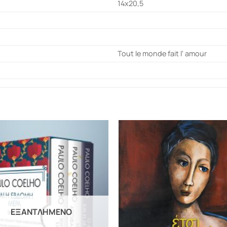
14x20,5
Tout le monde fait l' amour
ΕΞΑΝΤΛΗΜΈΝΟ