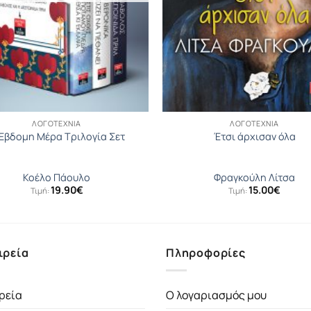
ΛΟΓΟΤΕΧΝΊΑ
ΛΟΓΟΤΕΧΝΊΑ
Έβδομη Μέρα Τριλογία Σετ
Έτσι άρχισαν όλα
Κοέλο Πάουλο
Φραγκούλη Λίτσα
19.90
€
15.00
€
Τιμή:
Τιμή:
ιρεία
Πληροφορίες
ρεία
Ο λογαριασμός μου