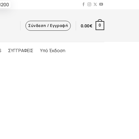
 1200
Σύνδεση / Εγγραφή
0.00
€
0
S
ΣΥΓΓΡΑΦΕΙΣ
Υπό Έκδοση