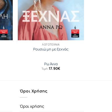
ΛΟΓΟΤΕΧΝΊΑ
Ρουσιώ μη με ξεχνάς
Ρω Άννα
17.90
€
Τιμή:
Όροι Χρήσης
Όροι χρήσης