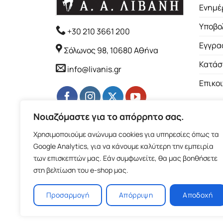
Ενημέ
Υποβο
+30 210 3661 200
Εγγρα
Σόλωνος 98, 10680 Αθήνα
Κατάσ
info@livanis.gr
Επικο
Νοιαζόμαστε για το απόρρητο σας.
Χρησιμοποιούμε ανώνυμα cookies για υπηρεσίες όπως τα
Google Analytics, για να κάνουμε καλύτερη την εμπειρία
των επισκεπτών μας. Εάν συμφωνείτε, θα μας βοηθήσετε
στη βελτίωση του e-shop μας.
Προσαρμογή
Απόρριψη
Αποδοχή