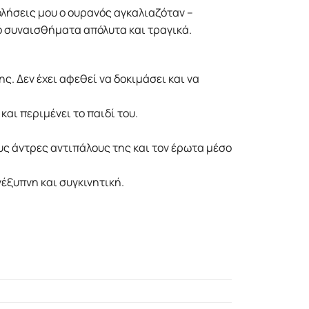
ολήσεις μου ο ουρανός αγκαλιαζόταν –
 συναισθήματα απόλυτα και τραγικά.
ης. Δεν έχει αφεθεί να δοκιμάσει και να
αι περιμένει το παιδί του.
ς άντρες αντιπάλους της και τον έρωτα μέσο
νέξυπνη και συγκινητική.