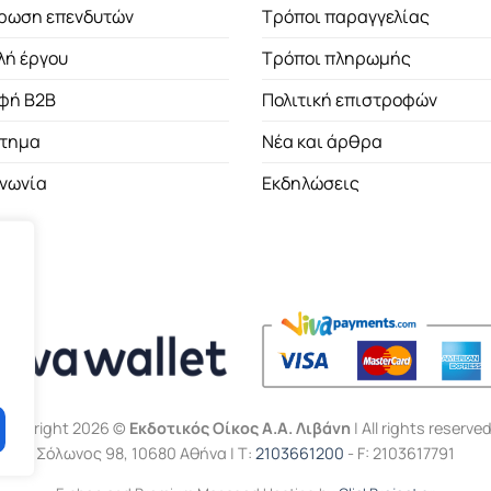
ρωση επενδυτών
Τρόποι παραγγελίας
λή έργου
Τρόποι πληρωμής
φή B2B
Πολιτική επιστροφών
τημα
Νέα και άρθρα
ινωνία
Εκδηλώσεις
Copyright 2026 ©
Εκδοτικός Οίκος Α.Α. Λιβάνη
| All rights reserved
Σόλωνος 98, 10680 Αθήνα | Τ:
2103661200
- F: 2103617791