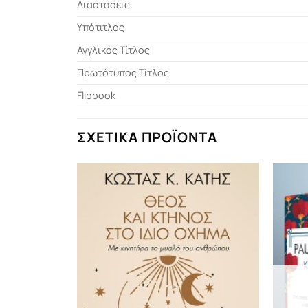
Διαστάσεις
Υπότιτλος
Αγγλικός Τίτλος
Πρωτότυπος Τίτλος
Flipbook
ΣΧΕΤΙΚΆ ΠΡΟΪΌΝΤΑ