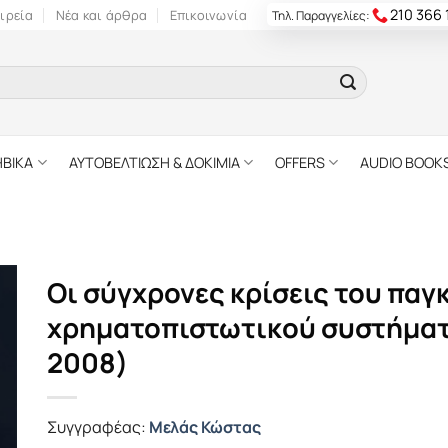
210 366
ιρεία
Νέα και άρθρα
Επικοινωνία
Τηλ. Παραγγελίες:
ΗΒΙΚΑ
ΑΥΤΟΒΕΛΤΙΩΣΗ & ΔΟΚΙΜΙΑ
OFFERS
AUDIO BOOK
Οι σύγχρονες κρίσεις του παγ
χρηματοπιστωτικού συστήματ
2008)
Συγγραφέας:
Μελάς Κώστας