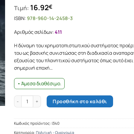
16.92
€
Τιμή:
ISBN:
978-960-14-2458-3
Αριθμός σελίδων:
411
Η δύναμη του χρηματοπιστωτικού συστήματος προέρχ
του ως βασικής συνιστώσας στη διαδικασία αναπαρ
εξουσίας του πλανητικού συστήματος όπως αυτό έχε
σημερινή εποχή…
• Άμεσα διαθέσιμο.
Οι σύγχρονες κρίσεις του παγκόσμιου χρηματοπιστωτι
Προσθήκη στο καλάθι
Κωδικός προϊόντος:
Ι340
Κατηγορία:
Πολιτική - Οικονομία