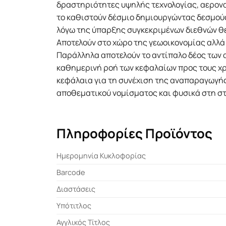
δραστηριότητες υψηλής τεχνολογίας, αερονα
το καθιστούν δέσμιο δημιουργώντας δεσμούς
λόγω της ύπαρξης συγκεκριμένων διεθνών θεσ
Αποτελούν στο χώρο της γεωοικονομίας αλλά 
Παράλληλα αποτελούν το αντίπαλο δέος των
καθημερινή ροή των κεφαλαίων προς τους χ
κεφάλαια για τη συνέχιση της αναπαραγωγής
αποθεματικού νομίσματος και φυσικά στη σ
Πληροφορίες Προϊόντος
Ημερομηνία Κυκλοφορίας
Barcode
Διαστάσεις
Υπότιτλος
Αγγλικός Τίτλος