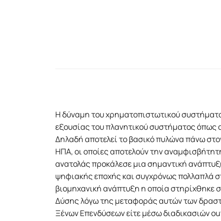
Η δύναμη του χρηματοπιστωτικού συστήματο
εξουσίας του πλανητικού συστήματος όπως α
Δηλαδή αποτελεί το βασικό πυλώνα πάνω στο
ΗΠΑ, οι οποίες αποτελούν την αναμφισβήτητ
ανατολάς προκάλεσε μια σημαντική ανάπτυξ
ψηφιακής εποχής και συγχρόνως πολλαπλά στ
βιομηχανική ανάπτυξη η οποία στηρίχθηκε σ
Δύσης λόγω της μεταφοράς αυτών των δραστ
Ξένων Επενδύσεων είτε μέσω διαδικασιών ou