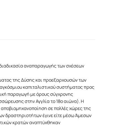
 διαδικασία αναπαραγωγής των σχέσεων
ήματος της Δύσης και προεξαρχουσών των
παγκόσμιου καπιταλιστικού συστήματος προς
νική παραγωγή με όρους σύγχρονης
σώρευσης στην Αγγλία το 18ο αιώνα). Η
η αποβιομηχανοποίηση σε πολλές χώρες της
ων δραστηριοτήτων έγινε είτε μέσω Άμεσων
δυτικών κρατών αναπτύχθηκαν