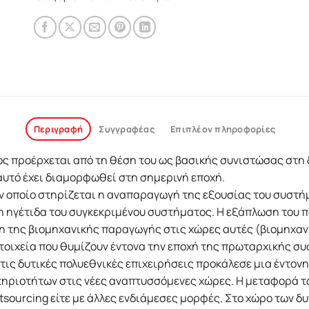
Περιγραφή
Συγγραφέας
Επιπλέον πληροφορίες
ς προέρχεται από τη θέση του ως βασικής συνιστώσας στη
υτό έχει διαμορφωθεί στη σημερινή εποχή.
ν οποίο στηρίζεται η αναπαραγωγή της εξουσίας του συστ
η ηγέτιδα του συγκεκριμένου συστήματος. Η εξάπλωση του 
η της βιομηχανικής παραγωγής στις χώρες αυτές (βιομηχα
οιχεία που θυμίζουν έντονα την εποχή της πρωταρχικής συσ
τις δυτικές πολυεθνικές επιχειρήσεις προκάλεσε μια έντον
ηριοτήτων στις νέες αναπτυσσόμενες χώρες. Η μεταφορά τ
tsourcing είτε με άλλες ενδιάμεσες μορφές. Στο χώρο των 