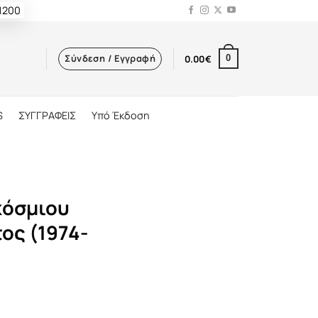
 1200
Σύνδεση / Εγγραφή
0.00
€
0
S
ΣΥΓΓΡΑΦΕΙΣ
Υπό Έκδοση
κόσμιου
ος (1974-