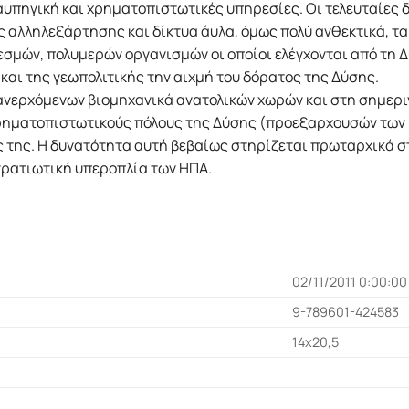
υπηγική και χρηματοπιστωτικές υπηρεσίες. Οι τελευταίες 
 αλληλεξάρτησης και δίκτυα άυλα, όμως πολύ ανθεκτικά, τ
μών, πολυμερών οργανισμών οι οποίοι ελέγχονται από τη Δύ
και της γεωπολιτικής την αιχμή του δόρατος της Δύσης.
 ανερχόμενων βιομηχανικά ανατολικών χωρών και στη σημερ
ρηματοπιστωτικούς πόλους της Δύσης (προεξαρχουσών των
 της. Η δυνατότητα αυτή βεβαίως στηρίζεται πρωταρχικά στ
τρατιωτική υπεροπλία των ΗΠΑ.
02/11/2011 0:00:00
9-789601-424583
14x20,5