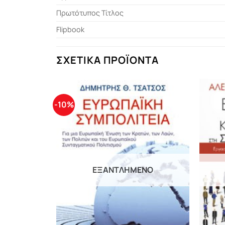
Πρωτότυπος Τίτλος
Flipbook
ΣΧΕΤΙΚΆ ΠΡΟΪΌΝΤΑ
-10%
ΕΞΑΝΤΛΗΜΈΝΟ