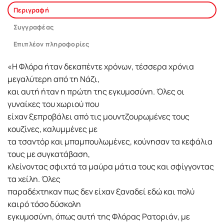
Περιγραφή
Συγγραφέας
Επιπλέον πληροφορίες
«Η Φλόρα ήταν δεκαπέντε χρόνων, τέσσερα χρόνια
μεγαλύτερη από τη Νάζι,
και αυτή ήταν η πρώτη της εγκυμοσύνη. Όλες οι
γυναίκες του χωριού που
είχαν ξεπροβάλει από τις μουντζουρωμένες τους
κουζίνες, καλυμμένες με
τα τσαντόρ και μπαμπουλωμένες, κούνησαν τα κεφάλια
τους με συγκατάβαση,
κλείνοντας σφιχτά τα μαύρα μάτια τους και σφίγγοντας
τα χείλη. Όλες
παραδέχτηκαν πως δεν είχαν ξαναδεί εδώ και πολύ
καιρό τόσο δύσκολη
εγκυμοσύνη, όπως αυτή της Φλόρας Ρατοριάν, με