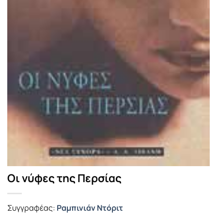
Οι νύφες της Περσίας
Συγγραφέας:
Ραμπινιάν Ντόριτ