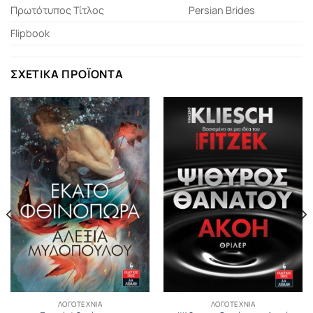
Πρωτότυπος Τίτλος
Persian Brides
Flipbook
ΣΧΕΤΙΚΆ ΠΡΟΪΌΝΤΑ
ΛΟΓΟΤΕΧΝΊΑ
ΛΟΓΟΤΕΧΝΊΑ