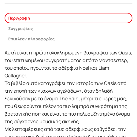
Περιγραφή
Συγγραφέας
Επιπλέον πληροφορίες
Αυτή είναι η πρώτη ολοκληρωμένη βιογραφία των Oasis,
του επιτυχημένου συγκροτήματος από το Μάντσεστερ,
του οποίου ηγούνται τα αδέρφια Noel και Liam
Gallagher.
Το βιβλίο αυτό καταγράφει την ιστορία των Oasis από
την εποχή των «ισχνών αγελάδων», όταν δηλαδή
ξεκινούσαν με το όνομα The Rain, μέχρι τις μέρες μας,
που θεωρούνται πλέον το πιο λαμπρό συγκρότημα της
βρετανικής ποπ και είναι το πιο πολυσυζητημένο όνομα
της σύγχρονης μουσικής σκηνής.
Με λεπτομέρειες από τους αδερφικούς καβγάδες, την
οικογενειακή ζωή τους στο Μπέρνεϊτζ, τις κακόφημες