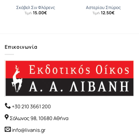
Σκόβελ Σιν Φλόρενς
Αστερίου Σπύρος
15.00
€
12.50
€
Τιμή:
Τιμή:
Επικοινωνία
+30 210 3661 200
Σόλωνος 98, 10680 Αθήνα
info@livanis.gr