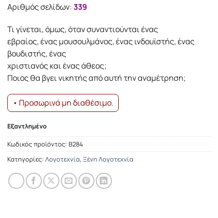
15.79€.
είναι:
Αριθμός σελίδων:
339
14.21€.
Τι γίνεται, όμως, όταν συναντιούνται ένας
εβραίος, ένας μουσουλμάνος, ένας ινδουϊστής, ένας
βουδιστής, ένας
χριστιανός και ένας άθεος;
Ποιος θα βγει νικητής από αυτή την αναμέτρηση;
• Προσωρινά μη διαθέσιμο.
Εξαντλημένο
Κωδικός προϊόντος:
Β284
Κατηγορίες:
Λογοτεχνία
,
Ξένη Λογοτεχνία