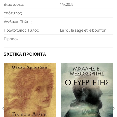
Διαστάσεις
14x20,5
Υπότιτλος
Αγγλικός Τίτλος
Πρωτότυπος Τίτλος
Le roi, le sage et le bouffon
Flipbook
ΣΧΕΤΙΚΆ ΠΡΟΪΌΝΤΑ