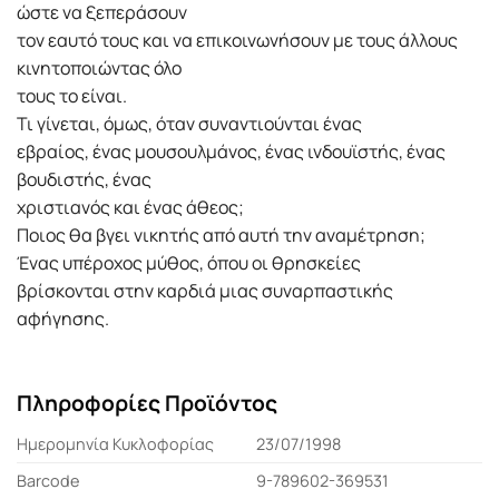
ώστε να ξεπεράσουν
τον εαυτό τους και να επικοινωνήσουν με τους άλλους
κινητοποιώντας όλο
τους το είναι.
Τι γίνεται, όμως, όταν συναντιούνται ένας
εβραίος, ένας μουσουλμάνος, ένας ινδουϊστής, ένας
βουδιστής, ένας
χριστιανός και ένας άθεος;
Ποιος θα βγει νικητής από αυτή την αναμέτρηση;
Ένας υπέροχος μύθος, όπου οι θρησκείες
βρίσκονται στην καρδιά μιας συναρπαστικής
αφήγησης.
Πληροφορίες Προϊόντος
Ημερομηνία Κυκλοφορίας
23/07/1998
Barcode
9-789602-369531