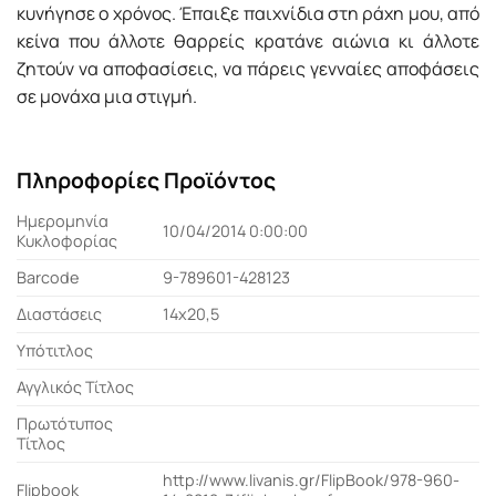
κυνήγησε ο χρόνος. Έπαιξε παιχνίδια στη ράχη µου, από
κείνα που άλλοτε θαρρείς κρατάνε αιώνια κι άλλοτε
ζητούν να αποφασίσεις, να πάρεις γενναίες αποφάσεις
σε µονάχα µια στιγµή.
Πληροφορίες Προϊόντος
Ημερομηνία
10/04/2014 0:00:00
Κυκλοφορίας
Barcode
9-789601-428123
Διαστάσεις
14x20,5
Υπότιτλος
Αγγλικός Τίτλος
Πρωτότυπος
Τίτλος
http://www.livanis.gr/FlipBook/978-960-
Flipbook