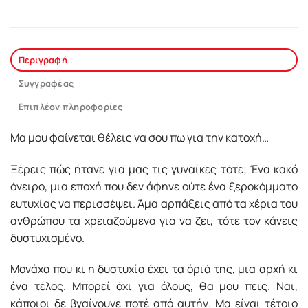
Περιγραφή
Συγγραφέας
Επιπλέον πληροφορίες
Μα µου φαίνεται θέλεις να σου πω για την κατοχή…
Ξέρεις πώς ήτανε για µας τις γυναίκες τότε; Ένα κακό
όνειρο, µια εποχή που δεν άφηνε ούτε ένα ξεροκόµµατο
ευτυχίας να περισσέψει. Άµα αρπάξεις από τα χέρια του
ανθρώπου τα χρειαζούµενα για να ζει, τότε τον κάνεις
δυστυχισµένο.
Μονάχα που κι η δυστυχία έχει τα όριά της, µια αρχή κι
ένα τέλος. Μπορεί όχι για όλους, θα µου πεις. Ναι,
κάποιοι δε βγαίνουνε ποτέ από αυτήν. Μα είναι τέτοιο