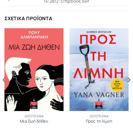
14-2812-3/flipbook.swf
ΣΧΕΤΙΚΆ ΠΡΟΪΌΝΤΑ
ΛΟΓΟΤΕΧΝΊΑ
ΛΟΓΟΤΕΧΝΊΑ
Μια ζωή δήθεν
Προς τη λίμνη