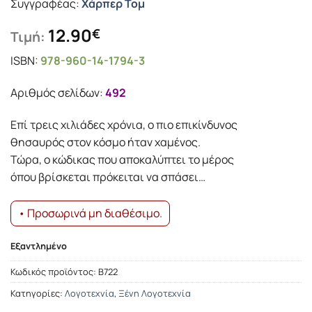
Συγγραφέας:
Χάρπερ Τομ
12.90
€
Τιμή:
ISBN:
978-960-14-1794-3
Αριθμός σελίδων:
492
Eπί τρεις χιλιάδες χρόνια, ο πιο επικίνδυνος
θησαυρός στον κόσμο ήταν χαμένος.
Τώρα, ο κώδικας που αποκαλύπτει το μέρος
όπου βρίσκεται πρόκειται να σπάσει…
• Προσωρινά μη διαθέσιμο.
Εξαντλημένο
Κωδικός προϊόντος:
Β722
Κατηγορίες:
Λογοτεχνία
,
Ξένη Λογοτεχνία