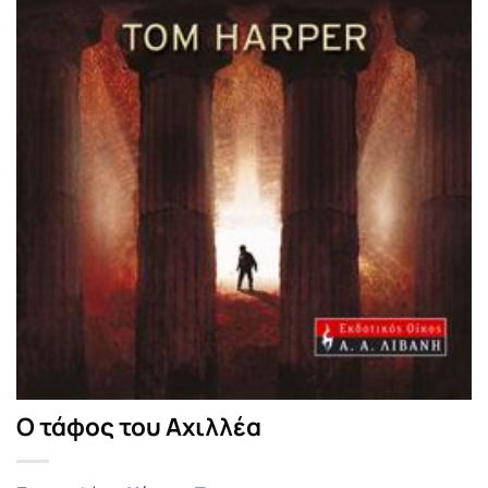
Ο τάφος του Αχιλλέα