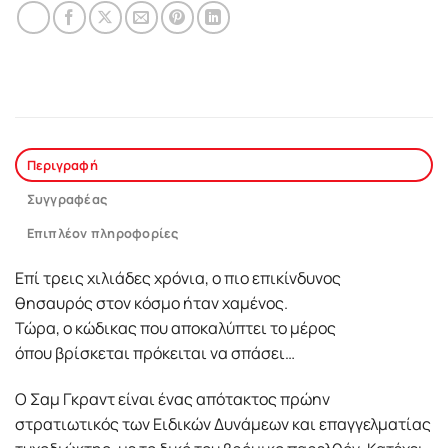
Περιγραφή
Συγγραφέας
Επιπλέον πληροφορίες
Eπί τρεις χιλιάδες χρόνια, ο πιο επικίνδυνος
θησαυρός στον κόσμο ήταν χαμένος.
Τώρα, ο κώδικας που αποκαλύπτει το μέρος
όπου βρίσκεται πρόκειται να σπάσει…
Ο Σαμ Γκραντ είναι ένας απότακτος πρώην
στρατιωτικός των Ειδικών Δυνάμεων και επαγγελματίας