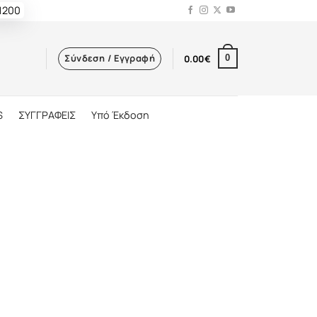
 1200
Σύνδεση / Εγγραφή
0.00
€
0
S
ΣΥΓΓΡΑΦΕΙΣ
Υπό Έκδοση