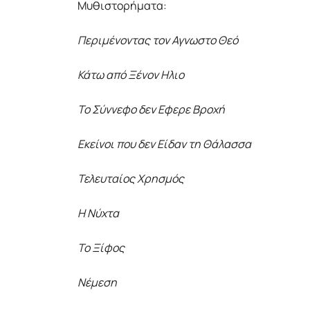
Μυθιστορήματα:
Περιμένοντας τον Αγνωστο Θεό
Κάτω από Ξένον Ηλιο
Το Σύννεφο δεν Εφερε Βροχή
Εκείνοι που δεν Είδαν τη Θάλασσα
Τελευταίος Χρησμός
Η Νύχτα
Το Ξίφος
Νέμεση