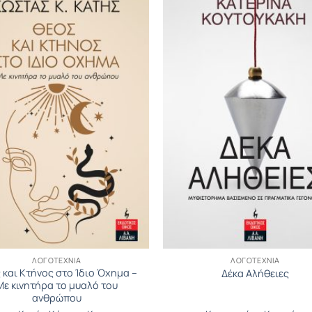
ΛΟΓΟΤΕΧΝΊΑ
ΛΟΓΟΤΕΧΝΊΑ
 και Κτήνος στο Ίδιο Όχηµα –
Δέκα Αλήθειες
Με κινητήρα το μυαλό του
ανθρώπου