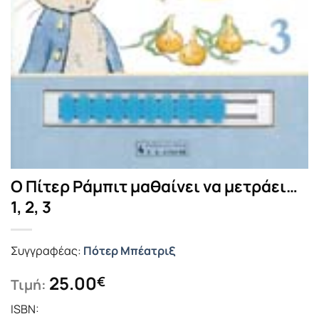
Ο Πίτερ Ράμπιτ μαθαίνει να μετράει…
1, 2, 3
Συγγραφέας:
Πότερ Μπέατριξ
25.00
€
Τιμή:
ISBN: