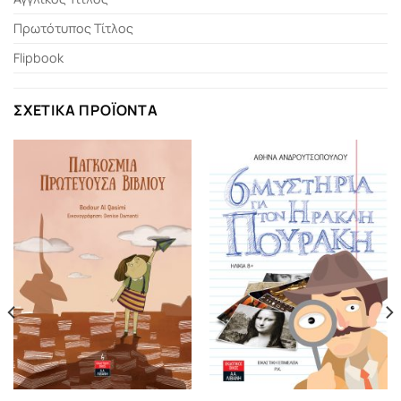
Πρωτότυπος Τίτλος
Flipbook
ΣΧΕΤΙΚΆ ΠΡΟΪΌΝΤΑ