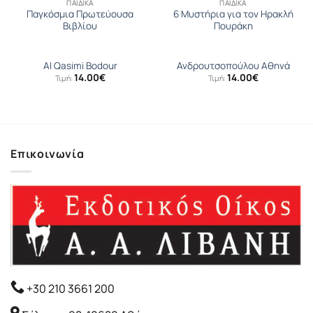
ΠΑΙΔΙΚΆ
ΠΑΙΔΙΚΆ
Παγκόσµια Πρωτεύουσα
6 Μυστήρια για τον Ηρακλή
Βιβλίου
Πουράκη
Al Qasimi Bodour
Ανδρουτσοπούλου Αθηνά
14.00
€
14.00
€
Τιμή:
Τιμή:
Επικοινωνία
+30 210 3661 200