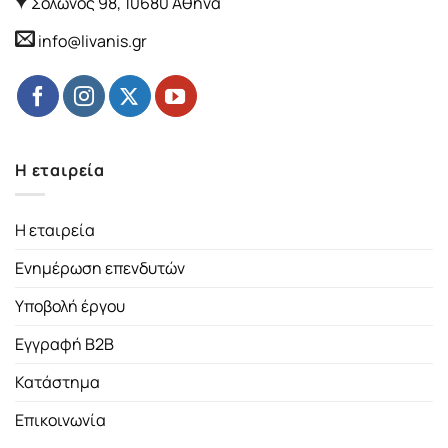
Σόλωνος 98, 10680 Αθήνα
info@livanis.gr
Η εταιρεία
Η εταιρεία
Ενημέρωση επενδυτών
Υποβολή έργου
Εγγραφή B2B
Κατάστημα
Επικοινωνία