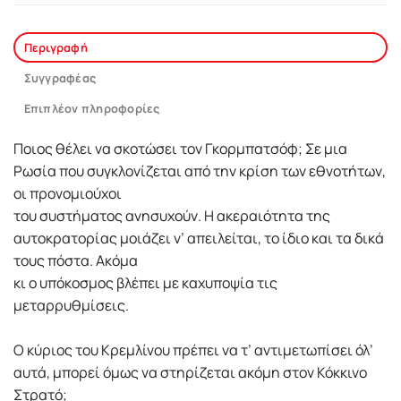
Περιγραφή
Συγγραφέας
Επιπλέον πληροφορίες
Ποιος θέλει να σκοτώσει τον Γκορμπατσόφ; Σε μια
Ρωσία που συγκλονίζεται από την κρίση των εθνοτήτων,
οι προνομιούχοι
του συστήματος ανησυχούν. Η ακεραιότητα της
αυτοκρατορίας μοιάζει ν’ απειλείται, το ίδιο και τα δικά
τους πόστα. Ακόμα
κι ο υπόκοσμος βλέπει με καχυποψία τις
μεταρρυθμίσεις.
Ο κύριος του Κρεμλίνου πρέπει να τ’ αντιμετωπίσει όλ’
αυτά, μπορεί όμως να στηρίζεται ακόμη στον Κόκκινο
Στρατό;