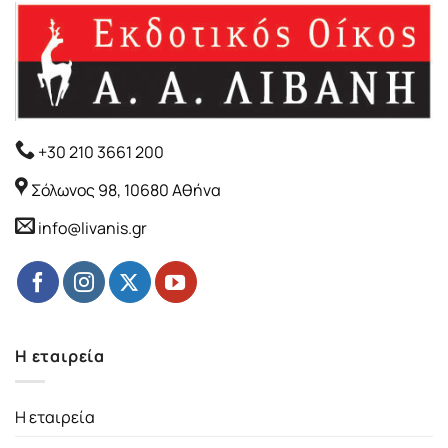
+30 210 3661 200
Σόλωνος 98, 10680 Αθήνα
info@livanis.gr
Η εταιρεία
Η εταιρεία