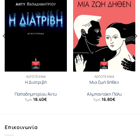
ΛΟΓΟΤΕΧΝΊΑ
ΛΟΓΟΤΕΧΝΊΑ
Η Διατριβή
Μια ζωή δήθεν
Παπαδημητρίου Άντυ
Αλμπαντάκη Πόλυ
18.40
€
16.80
€
Τιμή:
Τιμή:
Επικοινωνία