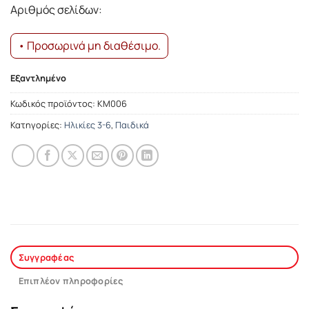
13.25€.
είναι:
Αριθμός σελίδων:
11.92€.
• Προσωρινά μη διαθέσιμο.
Εξαντλημένο
Κωδικός προϊόντος:
ΚΜ006
Κατηγορίες:
Ηλικίες 3-6
,
Παιδικά
Συγγραφέας
Επιπλέον πληροφορίες