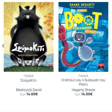
ΠΑΙΔΙΚΆ
ΠΑΙΔΙΚΆ
Ο Μπουτ και η διάσωση του
ΣούμοΚίτι
Ράστι
Biedrzycki David
Hegarty Shane
14.00
€
14.00
€
Τιμή:
Τιμή: