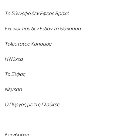
Το Σύννεφο δεν Εφερε Βροχή
Εκείνοι που δεν Είδαν τη Θάλασσα
Τελευταίος Χρησμός
Η Νύχτα
Το Ξίφος
Νέμεση
Ο Πύργος με τις Γλαύκες
Διηγήματα: