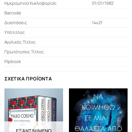
Ημερομηνία Κυκλοφορίας
01/01/1982
Barcode
Διαστάσεις
14x21
Υπότιτλος
Αγγλικός Τίτλος
Πρωτότυπος Τίτλος
Flipbook
ΣΧΕΤΙΚΆ ΠΡΟΪΌΝΤΑ
ΕΞΑΝΤΛΗΜΈΝΟ