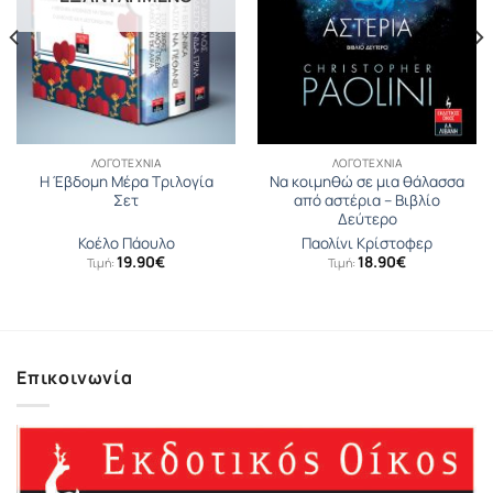
ΛΟΓΟΤΕΧΝΊΑ
ΛΟΓΟΤΕΧΝΊΑ
Η Έβδομη Μέρα Τριλογία
Να κοιμηθώ σε μια θάλασσα
Σετ
από αστέρια – Βιβλίο
Δεύτερο
Κοέλο Πάουλο
Παολίνι Κρίστοφερ
19.90
€
18.90
€
Τιμή:
Τιμή:
Επικοινωνία