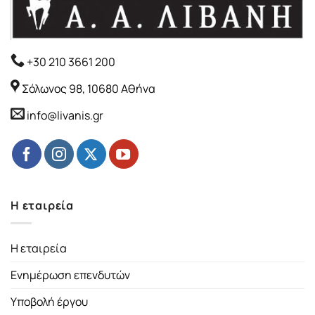
+30 210 3661 200
Σόλωνος 98, 10680 Αθήνα
info@livanis.gr
Η εταιρεία
Η εταιρεία
Ενημέρωση επενδυτών
Υποβολή έργου