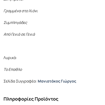
Γραμμένα στο Χιόνι
Συμπληγάδες
Από Γενιά σε Γενιά
Λυρικά:
Το Επαθλο
Σελίδα Συγγραφέα:
Μανιατάκος Γιώργος
Πληροφορίες Προϊόντος