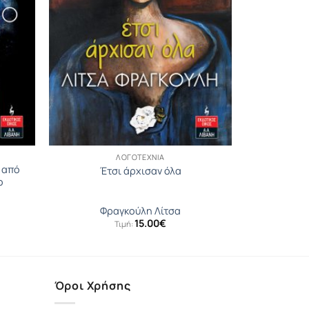
ΛΟΓΟΤΕΧΝΊΑ
 από
Έτσι άρχισαν όλα
ο
Φραγκούλη Λίτσα
15.00
€
Τιμή:
Όροι Χρήσης