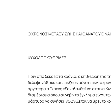
Ο ΧΡΟΝΟΣ ΜΕΤΑΞΥ ΖΩΗΣ ΚΑΙ ΘΑΝΑΤΟΥ ΕΙΝΑΙ
ΨΥΧΟΛΟΓΙΚΟ ΘΡΙΛΕΡ
Πριν από δεκαεφτά χρόνια, ο επιθεωρητής τ
δολοφονήθηκε και επέζησε µόνο η πεντάχρον
αργότερα ο Γκρενς εξακολουθεί να στοιχειώνε
διαµέρισµα όπου συνέβη το έγκληµα είναι τώ
µάρτυρα να σιγήσει. Αγωνίζεται να βρει το 