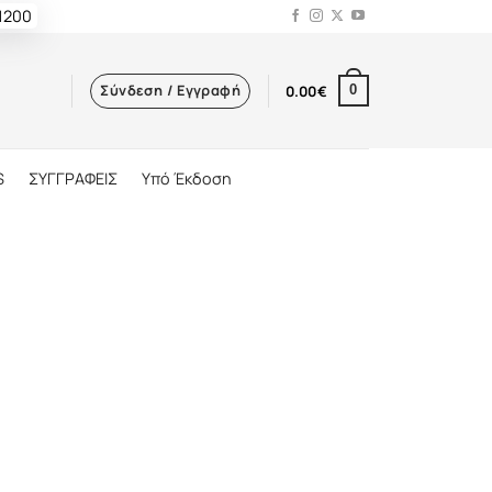
 1200
Σύνδεση / Εγγραφή
0.00
€
0
S
ΣΥΓΓΡΑΦΕΙΣ
Υπό Έκδοση