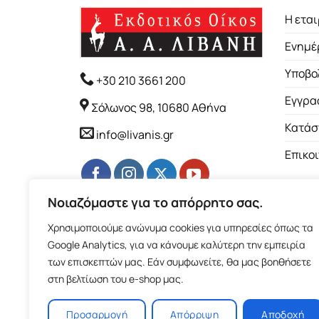
Η εται
Ενημέ
Υποβο
+30 210 3661 200
Εγγρα
Σόλωνος 98, 10680 Αθήνα
Κατάσ
info@livanis.gr
Επικο
Νοιαζόμαστε για το απόρρητο σας.
Χρησιμοποιούμε ανώνυμα cookies για υπηρεσίες όπως τα
Google Analytics, για να κάνουμε καλύτερη την εμπειρία
των επισκεπτών μας. Εάν συμφωνείτε, θα μας βοηθήσετε
στη βελτίωση του e-shop μας.
Προσαρμογή
Απόρριψη
Αποδοχή