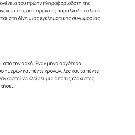
ικογένεια του πρώην πληροφοριοδότη της
κογένειά του, διατηρώντας παράλληλα τα δικά
ονται στη δίνη µιας εγκληµατικής συνωµοσίας
άλι από την αρχή. Έναν µήνα αργότερα
ο ηµερών και πέντε χρονών, λες και τα πέντε
ναγκαστεί να κλείσει µια από τις ελάχιστες
ατήσει.