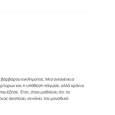
 βάρβαρου εγκλήµατος. Μια οικογένεια
αρτύρων και η υπόθεση πάγωσε, αλλά χρόνια
ου έζησε. Έτσι, όταν µαθαίνει ότι το
ιος σκοπεύει να κάνει τον µοναδικό