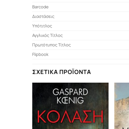
Barcode
Διαστάσεις
Υπότιτλος
Αγγλικός Τίτλος
Πρωτότυπος Τίτλος
Flipbook
ΣΧΕΤΙΚΆ ΠΡΟΪΌΝΤΑ