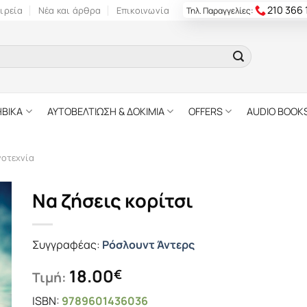
210 366
ιρεία
Νέα και άρθρα
Επικοινωνία
Τηλ. Παραγγελίες:
ΗΒΙΚΑ
ΑΥΤΟΒΕΛΤΙΩΣΗ & ΔΟΚΙΜΙΑ
OFFERS
AUDIO BOOK
γοτεχνία
Να ζήσεις κορίτσι
Συγγραφέας:
Ρόσλουντ Άντερς
18.00
€
Τιμή:
ISBN:
9789601436036