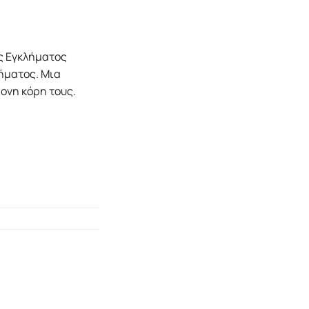
ς Εγκλήµατος
ήµατος. Μια
ονη κόρη τους.