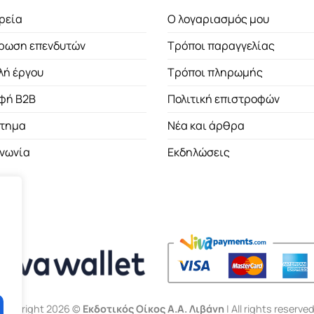
ρεία
Ο λογαριασμός μου
ρωση επενδυτών
Τρόποι παραγγελίας
λή έργου
Τρόποι πληρωμής
φή B2B
Πολιτική επιστροφών
τημα
Νέα και άρθρα
ινωνία
Εκδηλώσεις
Copyright 2026 ©
Εκδοτικός Οίκος Α.Α. Λιβάνη
| All rights reserved