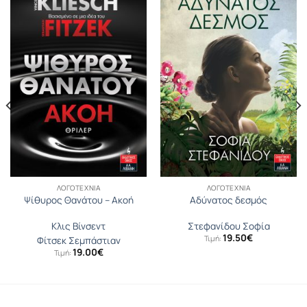
ΛΟΓΟΤΕΧΝΊΑ
ΛΟΓΟΤΕΧΝΊΑ
Ψίθυρος Θανάτου – Ακοή
Αδύνατος δεσμός
Κλις Βίνσεντ
Στεφανίδου Σοφία
19.50
€
Τιμή:
Φίτσεκ Σεμπάστιαν
19.00
€
Τιμή: