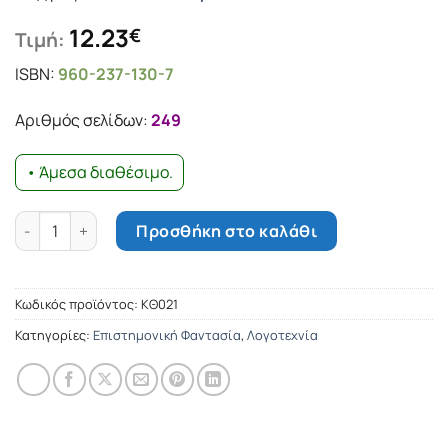
12.23
€
Τιμή:
ISBN:
960-237-130-7
Αριθμός σελίδων:
249
• Άμεσα διαθέσιμο.
Millennium: Ο Φραντσέζος ποσότητα
Προσθήκη στο καλάθι
Κωδικός προϊόντος:
ΚΘ021
Κατηγορίες:
Επιστημονική Φαντασία
,
Λογοτεχνία