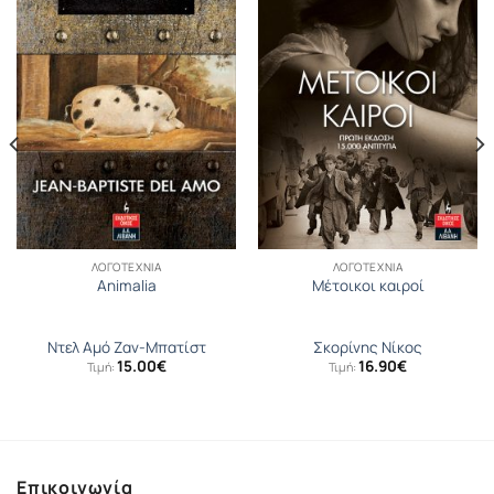
ΛΟΓΟΤΕΧΝΊΑ
ΛΟΓΟΤΕΧΝΊΑ
Animalia
Μέτοικοι καιροί
Ντελ Αµό Ζαν-Μπατίστ
Σκορίνης Νίκος
15.00
€
16.90
€
Τιμή:
Τιμή:
Επικοινωνία