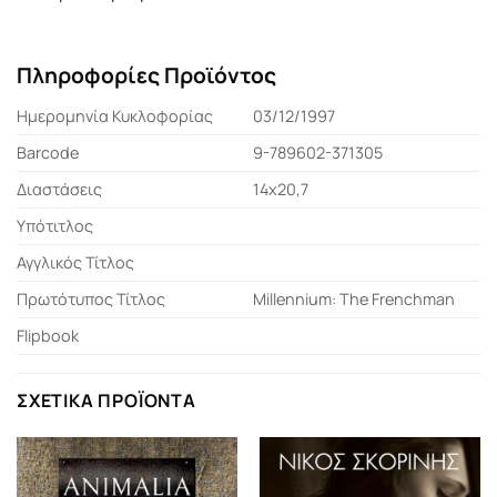
Πληροφορίες Προϊόντος
Ημερομηνία Κυκλοφορίας
03/12/1997
Barcode
9-789602-371305
Διαστάσεις
14x20,7
Υπότιτλος
Αγγλικός Τίτλος
Πρωτότυπος Τίτλος
Millennium: The Frenchman
Flipbook
ΣΧΕΤΙΚΆ ΠΡΟΪΌΝΤΑ