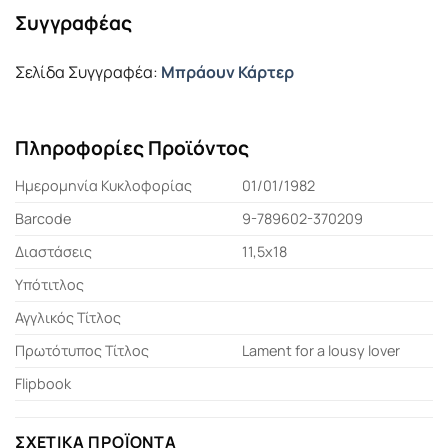
Συγγραφέας
Σελίδα Συγγραφέα:
Μπράουν Κάρτερ
Πληροφορίες Προϊόντος
Ημερομηνία Κυκλοφορίας
01/01/1982
Barcode
9-789602-370209
Διαστάσεις
11,5x18
Υπότιτλος
Αγγλικός Τίτλος
Πρωτότυπος Τίτλος
Lament for a lousy lover
Flipbook
ΣΧΕΤΙΚΆ ΠΡΟΪΌΝΤΑ