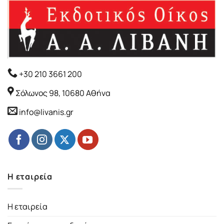
+30 210 3661 200
Σόλωνος 98, 10680 Αθήνα
info@livanis.gr
Η εταιρεία
Η εταιρεία