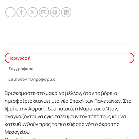
Περιγραφή
Συγγραφέας
Επιπλέον πληροφορίες
Βρισκόμαστε στο μακρινό μέλλον, όταν το βόρειο
ημισφαίριο διανύει μια νέα Εποχή των Παγετώνων. Στο
Ιφρίκ, την Αφρική, δύο παιδιά, η Μάρα και ο Νταν,
αναγκάζονται να εγκαταλείψουν τον τόπο τους και να
κατευθυνθούν προς το πιο εύφορο νότιο άκρο της
Μεσογείου.