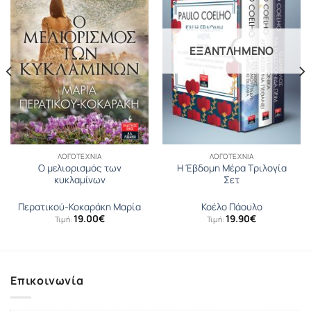
ΕΞΑΝΤΛΗΜΈΝΟ
ΛΟΓΟΤΕΧΝΊΑ
ΛΟΓΟΤΕΧΝΊΑ
Ο μελιορισμός των
Η Έβδομη Μέρα Τριλογία
κυκλαμίνων
Σετ
Περατικού-Κοκαράκη Μαρία
Κοέλο Πάουλο
19.00
€
19.90
€
Τιμή:
Τιμή:
Επικοινωνία