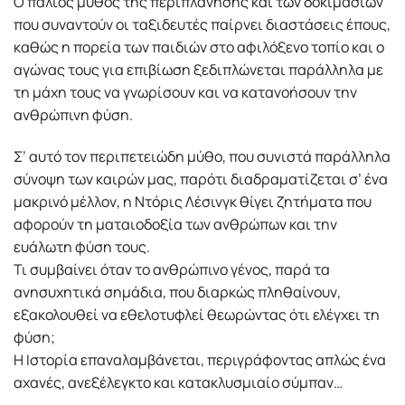
Ο παλιός μύθος της περιπλάνησης και των δοκιμασιών
που συναντούν οι ταξιδευτές παίρνει διαστάσεις έπους,
καθώς η πορεία των παιδιών στο αφιλόξενο τοπίο και ο
αγώνας τους για επιβίωση ξεδιπλώνεται παράλληλα με
τη μάχη τους να γνωρίσουν και να κατανοήσουν την
ανθρώπινη φύση.
Σ’ αυτό τον περιπετειώδη μύθο, που συνιστά παράλληλα
σύνοψη των καιρών μας, παρότι διαδραματίζεται σ’ ένα
μακρινό μέλλον, η Ντόρις Λέσινγκ θίγει ζητήματα που
αφορούν τη ματαιοδοξία των ανθρώπων και την
ευάλωτη φύση τους.
Τι συμβαίνει όταν το ανθρώπινο γένος, παρά τα
ανησυχητικά σημάδια, που διαρκώς πληθαίνουν,
εξακολουθεί να εθελοτυφλεί θεωρώντας ότι ελέγχει τη
φύση;
Η Ιστορία επαναλαμβάνεται, περιγράφοντας απλώς ένα
αχανές, ανεξέλεγκτο και κατακλυσμιαίο σύμπαν…