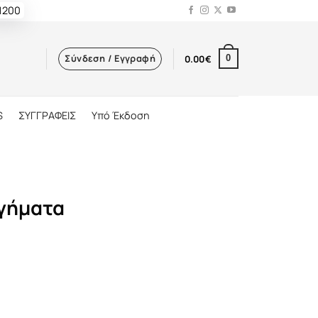
 1200
Σύνδεση / Εγγραφή
0.00
€
0
S
ΣΥΓΓΡΑΦΕΙΣ
Υπό Έκδοση
ηγήματα