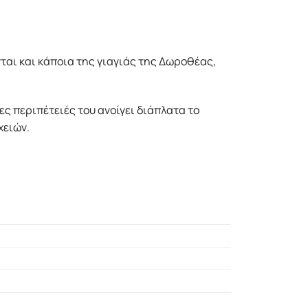
αι και κάποια της γιαγιάς της Δωροθέας,
ς περιπέτειές του ανοίγει διάπλατα το
χειών.