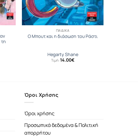
ΠΑΙΔΙΚΆ
γαν
Ο Μπουτ και η διάσωση του Ράστι
 τη
η
Hegarty Shane
14.00
€
Τιμή:
Όροι Χρήσης
Όροι χρήσης
Προσωπικά δεδομένα & Πολιτική
απορρήτου