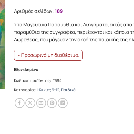
Αριθμός σελίδων:
189
Στα Μαγευτικά Παραµύθια και Διηγήµατα, εκτός από
παραµύθια της συγγραφέα, περιέχονται και κάποια τ
Δωροθέας, που µάγευαν την ακοή της παιδικής της ηλ
• Προσωρινά μη διαθέσιμο.
Εξαντλημένο
Κωδικός προϊόντος:
ΙΓ594
Κατηγορίες:
Ηλικίες 6-12
,
Παιδικά