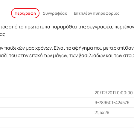
Περιγραφή
Συγγραφέας
Επιπλέον πληροφορίες
τός από τα πρωτότυπα παραµύθια της συγγραφέα, περιέχοντ
ας.
ν παιδικών µας χρόνων. Είναι το αφήγηµα που µε τις απίθανε
αζί του στην εποχή των µάγων, των βασιλιάδων και των στοι
20/12/2011 0:00:00
9-789601-424576
21,5x29