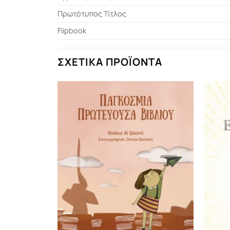
Πρωτότυπος Τίτλος
Flipbook
ΣΧΕΤΙΚΆ ΠΡΟΪΌΝΤΑ