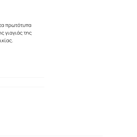
 τα πρωτότυπα
ης γιαγιάς της
ικίας.