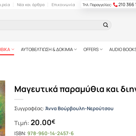
210 366
ιρεία
Νέα και άρθρα
Επικοινωνία
Τηλ. Παραγγελίες:
ΗΒΙΚΑ
ΑΥΤΟΒΕΛΤΙΩΣΗ & ΔΟΚΙΜΙΑ
OFFERS
AUDIO BOOK
Μαγευτικά παραμύθια και δι
Συγγραφέας:
Άννα Βούρβουλη-Νερούτσου
20.00
€
Τιμή:
ISBN:
978-960-14-2457-6