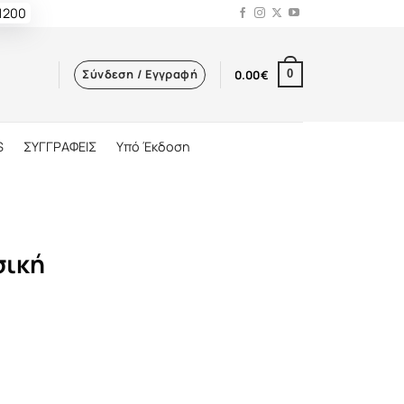
 1200
Σύνδεση / Εγγραφή
0.00
€
0
S
ΣΥΓΓΡΑΦΕΙΣ
Υπό Έκδοση
σική