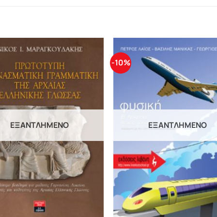
-10%
ΕΞΑΝΤΛΗΜΈΝΟ
ΕΞΑΝΤΛΗΜΈΝΟ