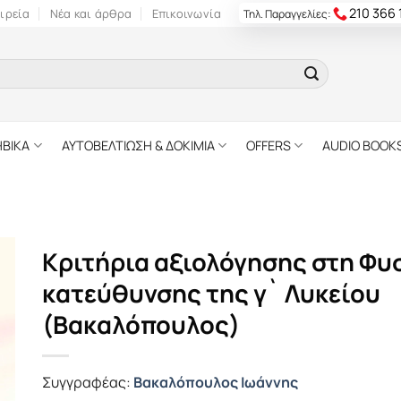
210 366
ιρεία
Νέα και άρθρα
Επικοινωνία
Τηλ. Παραγγελίες:
ΗΒΙΚΑ
ΑΥΤΟΒΕΛΤΙΩΣΗ & ΔΟΚΙΜΙΑ
OFFERS
AUDIO BOOK
Κριτήρια αξιολόγησης στη Φυ
κατεύθυνσης της γ` Λυκείου
(Βακαλόπουλος)
Συγγραφέας:
Βακαλόπουλος Ιωάννης