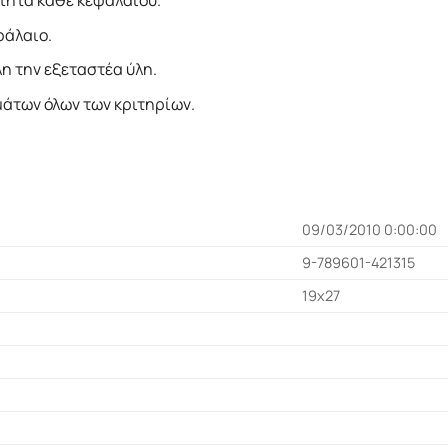
τητα κάθε κεφαλαίου.
φάλαιο.
η την εξεταστέα ύλη.
μάτων όλων των κριτηρίων.
09/03/2010 0:00:00
9-789601-421315
19x27