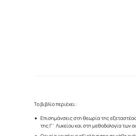
Το βιβλίο περιέχει:
Επισημάνσεις στη θεωρία της εξεταστέας
της Γ΄ Λυκείου και στη μεθοδολογία των 