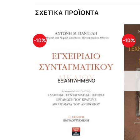
ΣΧΕΤΙΚΆ ΠΡΟΪΌΝΤΑ
-10%
-10%
ΕΞΑΝΤΛΗΜΈΝΟ