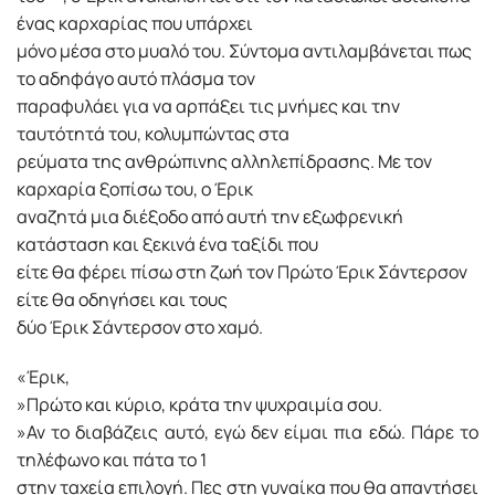
ένας καρχαρίας που υπάρχει
μόνο μέσα στο μυαλό του. Σύντομα αντιλαμβάνεται πως
το αδηφάγο αυτό πλάσμα τον
παραφυλάει για να αρπάξει τις μνήμες και την
ταυτότητά του, κολυμπώντας στα
ρεύματα της ανθρώπινης αλληλεπίδρασης. Με τον
καρχαρία ξοπίσω του, ο Έρικ
αναζητά μια διέξοδο από αυτή την εξωφρενική
κατάσταση και ξεκινά ένα ταξίδι που
είτε θα φέρει πίσω στη ζωή τον Πρώτο Έρικ Σάντερσον
είτε θα οδηγήσει και τους
δύο Έρικ Σάντερσον στο χαμό.
«Έρικ,
»Πρώτο και κύριο, κράτα την ψυχραιμία σου.
»Αν το διαβάζεις αυτό, εγώ δεν είμαι πια εδώ. Πάρε το
τηλέφωνο και πάτα το 1
στην ταχεία επιλογή. Πες στη γυναίκα που θα απαντήσει