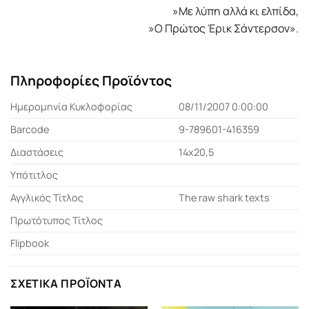
»Με λύπη αλλά κι ελπίδα,
»Ο Πρώτος Έρικ Σάντερσον».
Πληροφορίες Προϊόντος
Ημερομηνία Κυκλοφορίας
08/11/2007 0:00:00
Barcode
9-789601-416359
Διαστάσεις
14x20,5
Υπότιτλος
Αγγλικός Τίτλος
The raw shark texts
Πρωτότυπος Τίτλος
Flipbook
ΣΧΕΤΙΚΆ ΠΡΟΪΌΝΤΑ