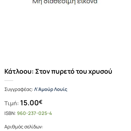
Κάτλοου: Στον πυρετό του χρυσού
Συγγραφέας:
Λ'Αμούρ Λουίς
15.00
€
Τιμή:
ISBN:
960-237-025-4
Αριθμός σελίδων: