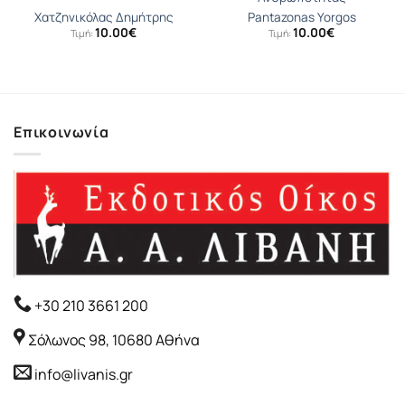
Χατζηνικόλας Δημήτρης
Pantazonas Yorgos
10.00
€
10.00
€
Τιμή:
Τιμή:
Επικοινωνία
+30 210 3661 200
Σόλωνος 98, 10680 Αθήνα
info@livanis.gr