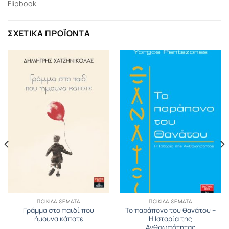
Flipbook
ΣΧΕΤΙΚΆ ΠΡΟΪΌΝΤΑ
ΠΟΙΚΊΛΑ ΘΈΜΑΤΑ
ΠΟΙΚΊΛΑ ΘΈΜΑΤΑ
Γράμμα στο παιδί που
Το παράπονο του θανάτου –
ήμουνα κάποτε
Η Ιστορία της
Ανθρωπότητας