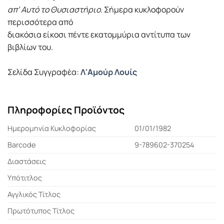
απ’ Αυτό το Θυσιαστήριο
. Σήμερα κυκλοφορούν
περισσότερα από
διακόσια είκοσι πέντε εκατομμύρια αντίτυπα των
βιβλίων του.
Σελίδα Συγγραφέα:
Λ'Αμούρ Λουίς
Πληροφορίες Προϊόντος
Ημερομηνία Κυκλοφορίας
01/01/1982
Barcode
9-789602-370254
Διαστάσεις
Υπότιτλος
Αγγλικός Τίτλος
Πρωτότυπος Τίτλος