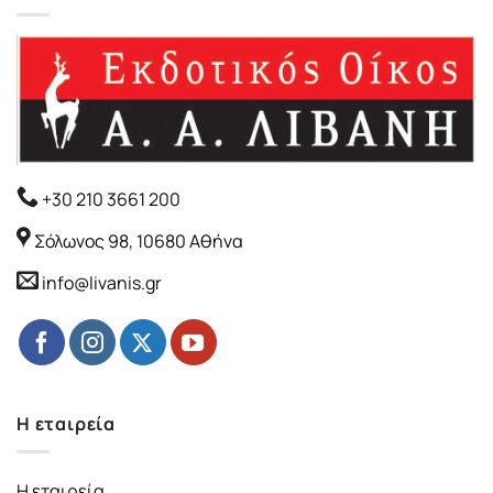
+30 210 3661 200
Σόλωνος 98, 10680 Αθήνα
info@livanis.gr
Η εταιρεία
Η εταιρεία