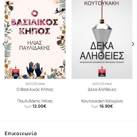
ΛΟΓΟΤΕΧΝΊΑ
ΛΟΓΟΤΕΧΝΊΑ
Ο Βασιλικός Κήπος
Δέκα Αλήθειες
Παυλιδάκης Ηλίας
Κουτουκάκη Κατερίνα
12.00
€
16.90
€
Τιμή:
Τιμή:
Επικοινωνία