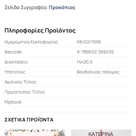
Σελίδα Συγγραφέα:
Προκόπιος
Πληροφορίες Προϊόντος
Ημερομηνία Κυκλοφορίας
06/02/1996
Barcode
9-789602-366035
Διαστάσεις
14x20,5
Υπότιτλος
Βανδαλικός πόλεμος
Αγγλικός Τίτλος
Πρωτότυπος Τίτλος
Flipbook
ΣΧΕΤΙΚΆ ΠΡΟΪΌΝΤΑ