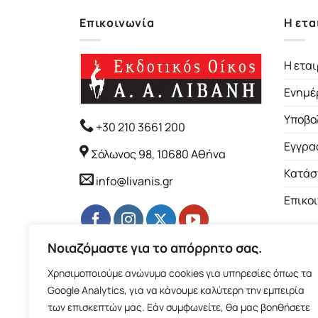
Επικοινωνία
Η ετα
Η εται
Ενημέ
Υποβο
+30 210 3661 200
Εγγρα
Σόλωνος 98, 10680 Αθήνα
Κατάσ
info@livanis.gr
Επικο
Νοιαζόμαστε για το απόρρητο σας.
Χρησιμοποιούμε ανώνυμα cookies για υπηρεσίες όπως τα
Google Analytics, για να κάνουμε καλύτερη την εμπειρία
των επισκεπτών μας. Εάν συμφωνείτε, θα μας βοηθήσετε