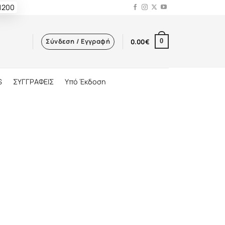
 1200
Σύνδεση / Εγγραφή
0.00
€
0
S
ΣΥΓΓΡΑΦΕΙΣ
Υπό Έκδοση