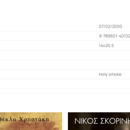
07/02/2000
9-789601-4012
14x20,5
Holy smoke