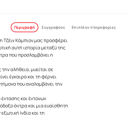
Περιγραφή
Συγγραφέας
Επιπλέον πληροφορίες
 η Τζέιν Κάμπιον μας προσφέρει
ωτική αυτή ιστορία μεταξύ της
ντρα που προσλαμβάνει η
ς την αλήθεια, μυείται σε
ίνει έγκαιρα και τη φέρνει
στήμονα που αναλαμβάνει την
α έντασης και έντονων
ιόδοξο άντρα και μια ευαίσθητη
 εξωτική Ινδία και τη